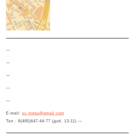
—
—
—
—
—
E-mail:
sc.mggu@gmail.com
Тел.: 8(495)647-44-77 (доб. 13-11) —