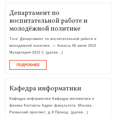
Департамент по
воспитательной работе и
Департаме
молодёжной политике
по
Тэги: Департамент по воспитательной работе и
воспитател
молодёжной политике, — Анонсы 06 июня 2015
работе
Музартерия-2015 С (далее…)
и
ПОДРОБНЕЕ
ПОДРОБНЕЕ
молодёжно
политике
Кафедра
Кафедра информатики
информати
Кафедра информатики Кафедра математики и
физики Контакты Адрес факультета: Москва,
Рязанский проспект, д.9 Проезд: (далее…)