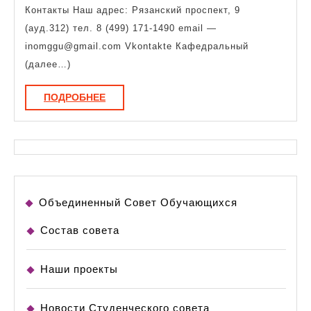
ино
Контакты Наш адрес: Рязанский проспект, 9
язы
(ауд.312) тел. 8 (499) 171-1490 email —
inomggu@gmail.com Vkontakte Кафедральный
(далее…)
ПОДРОБНЕЕ
ПОДРОБНЕЕ
Объединенный Совет Обучающихся
Состав совета
Наши проекты
Новости Студенческого совета