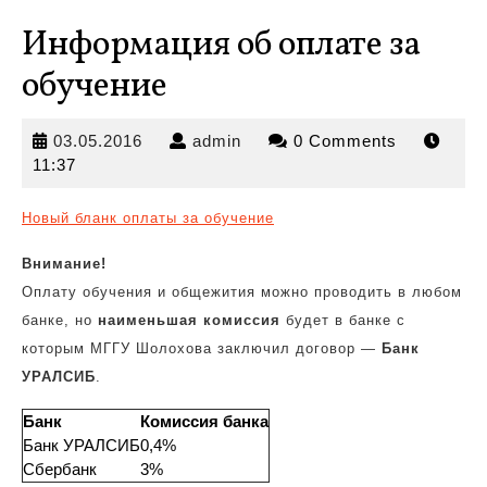
Информация об оплате за
обучение
03.05.2016
admin
03.05.2016
admin
0 Comments
11:37
Новый бланк оплаты за обучение
Внимание!
Оплату обучения и общежития можно проводить в любом
банке, но
наименьшая комиссия
будет в банке с
которым МГГУ Шолохова заключил договор —
Банк
УРАЛСИБ
.
Банк
Комиссия банка
Банк УРАЛСИБ
0,4%
Сбербанк
3%