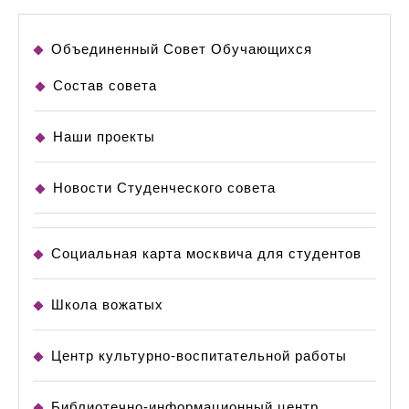
Объединенный Совет Обучающихся
Состав совета
Наши проекты
Новости Студенческого совета
Социальная карта москвича для студентов
Школа вожатых
Центр культурно-воспитательной работы
Библиотечно-информационный центр