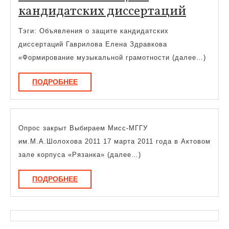
Объяв
кандидатских диссертаций
о
Тэги: Объявления о защите кандидатских
защит
диссертаций Гаврилова Елена Здравкова
кандид
«Формирование музыкальной грамотности (далее…)
диссер
ПОДРОБНЕЕ
ПОДРОБНЕЕ
Опрос закрыт Выбираем Мисс-МГГУ
им.М.А.Шолохова 2011 17 марта 2011 года в Актовом
зале корпуса «Рязанка» (далее…)
ПОДРОБНЕЕ
ПОДРОБНЕЕ