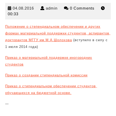
04.08.2016
admin
04.08.2016
admin
0 Comments
00:33
Положение о степендиальном обеспечении и других
формах материальной поддержки студентов, аспирантов,
докторантов МГГУ им.М.А.Шолохова
(вступило в силу с
1 июля 2014 года)
Приказ о материальной поддержке иногородних
студентов
Приказ о создании стипендиальной комиссии
Приказ о стипендиальном обеспечении студентов,
обучающихся на бюджетной основе.
—
Навигация