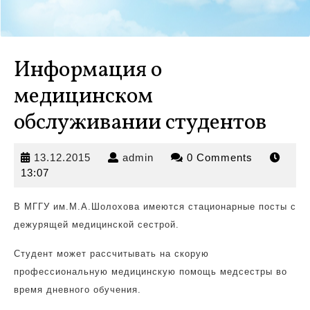
Информация о
медицинском
обслуживании студентов
13.12.2015
admin
13.12.2015
admin
0 Comments
13:07
В МГГУ им.М.А.Шолохова имеются стационарные посты с
дежурящей медицинской сестрой.
Студент может рассчитывать
на скорую
профессиональную медицинскую помощь медсестры во
время дневного обучения.