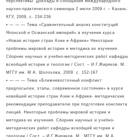
перспективы: Доклады и сообщения международного
научно-практического семинара 2 июля 2009 г. – Казань:
КГУ, 2009, с. 234-236
• — — — Тема «Сравнительный анализ конституций
Японской и Османской империй» в изучении курса
«Новая история стран Азии и Африки» Некоторые
проблемы мировой истории и методика их изучения.
Сборник научных и учебно-методических работ кафедры
всеобщей истории и теологии / Сост. – И.Г.Жиряков. М.:
МГГУ им. М.А. Шолохова, 2009. с. 152-167
• — — — Тема «Ближневосточный конфликт:
предпосылки, этапы, современное состояние» в курсе
новейшей истории стран Азии и Африки- методические
рекомендации преподавателю при подготовке конспекта
лекций. Некоторые проблемы мировой истории и
методика их изучения. Сборник научных и учебно-
методических работ кафедры всеобщей истории и
теологии / Сост. – И.Г.Жиряков. М.: МГГУ им. М.А.