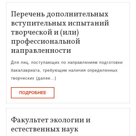
Перечень дополнительных
вступительных испытаний
творческой и (или)
профессиональной
Перечень
направленности
дополнительных
Для лиц, поступающих по направлениям подготовки
вступительных
бакалавриата, требующим наличия определенных
испытаний
творческих (далее…)
творческой
ПОДРОБНЕЕ
ПОДРОБНЕЕ
и
(или)
профессионально
Факультет экологии и
направленности
Факультет
естественных наук