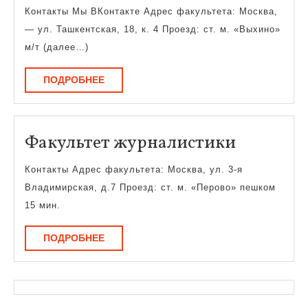
экологии
Контакты Мы ВКонтакте Адрес факультета: Москва,
и
— ул. Ташкентская, 18, к. 4 Проезд: ст. м. «Выхино»
естественных
м/т (далее…)
наук
ПОДРОБНЕЕ
ПОДРОБНЕЕ
Факульт
Факультет журналистики
журнали
Контакты Адрес факультета: Москва, ул. 3-я
Владимирская, д.7 Проезд: ст. м. «Перово» пешком
15 мин.
ПОДРОБНЕЕ
ПОДРОБНЕЕ