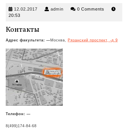
12.02.2017
admin
12.02.2017
admin
0 Comments
20:53
Контакты
Адрес факультета: —
Москва,
Рязанский проспект, -д.9
Телефон: —
8(499)174-84-68