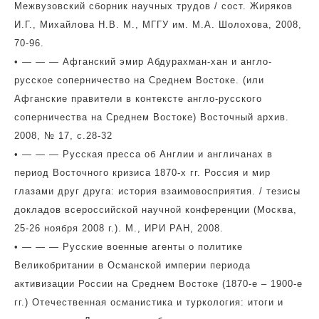
Межвузовский сборник научных трудов / сост. Жиряков
И.Г., Михайлова Н.В. М., МГГУ им. М.А. Шолохова, 2008,
70-96.
• — — — Афганский эмир Абдурахман-хан и англо-
русское соперничество на Среднем Востоке. (или
Афганские правители в контексте англо-русского
соперничества на Среднем Востоке) Восточный архив.
2008, № 17, с.28-32
• — — — Русская пресса об Англии и англичанах в
период Восточного кризиса 1870-х гг. Россия и мир
глазами друг друга: история взаимовосприятия. / тезисы
докладов всероссийской научной конференции (Москва,
25-26 ноября 2008 г.). М., ИРИ РАН, 2008.
• — — — Русские военные агенты о политике
Великобритании в Османской империи периода
активизации России на Среднем Востоке (1870-е – 1900-е
гг.) Отечественная османистика и туркология: итоги и