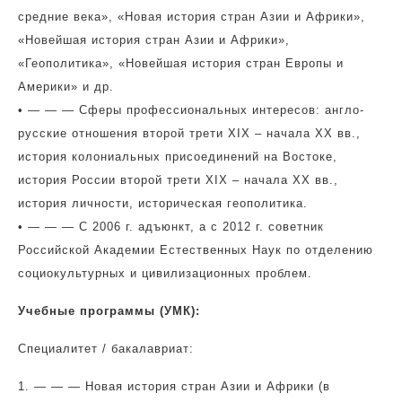
средние века», «Новая история стран Азии и Африки»,
«Новейшая история стран Азии и Африки»,
«Геополитика», «Новейшая история стран Европы и
Америки» и др.
• — — — Сферы профессиональных интересов: англо-
русские отношения второй трети XIX – начала ХХ вв.,
история колониальных присоединений на Востоке,
история России второй трети XIX – начала ХХ вв.,
история личности, историческая геополитика.
• — — — С 2006 г. адъюнкт, а с 2012 г. советник
Российской Академии Естественных Наук по отделению
социокультурных и цивилизационных проблем.
Учебные программы (УМК):
Специалитет / бакалавриат:
1. — — — Новая история стран Азии и Африки (в