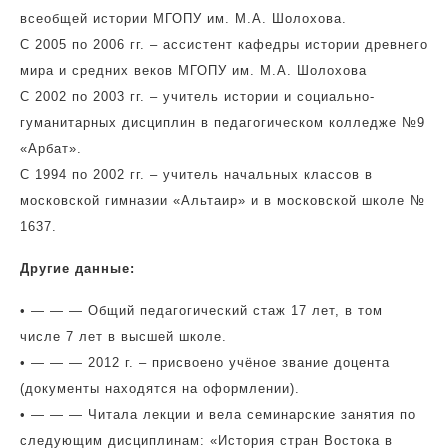
всеобщей истории МГОПУ им. М.А. Шолохова.
С 2005 по 2006 гг. – ассистент кафедры истории древнего
мира и средних веков МГОПУ им. М.А. Шолохова
С 2002 по 2003 гг. – учитель истории и социально-
гуманитарных дисциплин в педагогическом колледже №9
«Арбат».
С 1994 по 2002 гг. – учитель начальных классов в
московской гимназии «Альтаир» и в московской школе №
1637.
Другие данные:
• — — — Общий педагогический стаж 17 лет, в том
числе 7 лет в высшей школе.
• — — — 2012 г. – присвоено учёное звание доцента
(документы находятся на оформлении).
• — — — Читала лекции и вела семинарские занятия по
следующим дисциплинам: «История стран Востока в