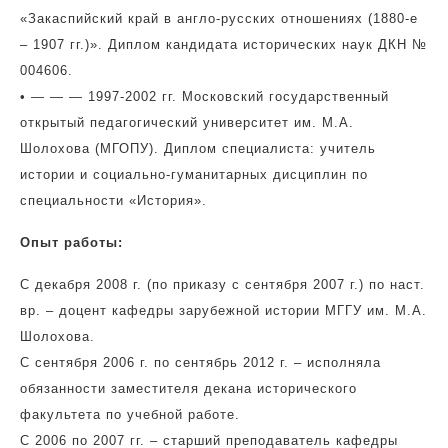
«Закаспийский край в англо-русских отношениях (1880-е
– 1907 гг.)». Диплом кандидата исторических наук ДКН №
004606.
• — — — 1997-2002 гг. Московский государственный
открытый педагогический университет им. М.А.
Шолохова (МГОПУ). Диплом специалиста: учитель
истории и социально-гуманитарных дисциплин по
специальности «История».
Опыт работы:
С декабря 2008 г. (по приказу с сентября 2007 г.) по наст.
вр. – доцент кафедры зарубежной истории МГГУ им. М.А.
Шолохова.
С сентября 2006 г. по сентябрь 2012 г. – исполняла
обязанности заместителя декана исторического
факультета по учебной работе.
С 2006 по 2007 гг. – старший преподаватель кафедры