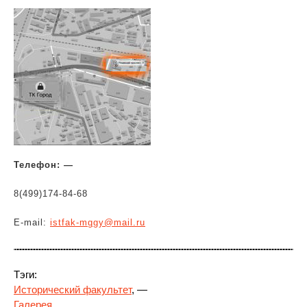
Телефон: —
8(499)174-84-68
E-mail:
istfak-mggy@mail.ru
Тэги:
Исторический факультет
, —
Галерея