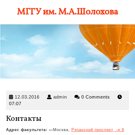
Skip
МГГУ им. М.А.Шолохова
to
content
12.03.2016
admin
12.03.2016
admin
0 Comments
07:07
Контакты
Адрес факультета: —
Москва,
Рязанский проспект, -д.9