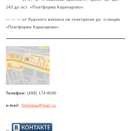
143 до ост. «Платформа Карачарово».
— — — от Курского вокзала на электричке до -станции
«Платформа Карачарово».
Телефон:
(499) 174-8040
e-mail
:
fimmggu@mail.ru
—