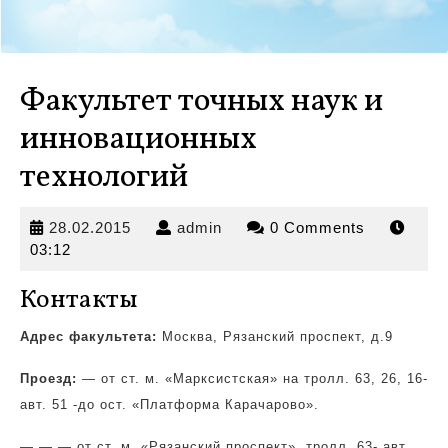
Факультет точных наук и
инновационных
технологий
28.02.2015
admin
28.02.2015
admin
0 Comments
03:12
Контакты
Адрес факультета:
Москва, Рязанский проспект, д.9
Проезд:
— от ст. м. «Марксистская» на тролл.
63, 26, 16-
авт. 51 -до ост. «Платформа Карачарово».
— — — от ст. м. «Рязанский проспект», тролл. 63- авт.