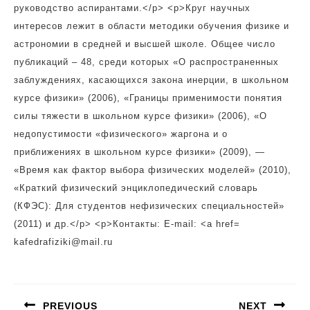
kafedrafiziki@mail.ru
Навигация
по
PREVIOUS
NEXT