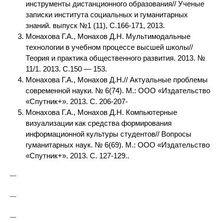
инструменты дистанционного образования// Ученые
записки института социальных и гуманитарных
знаний. выпуск №1 (11), С.166-171, 2013.
Монахова Г.А., Монахов Д.Н. Мультимодальные
технологии в учебном процессе высшей школы//
Теория и практика общественного развития. 2013. №
11/1. 2013. С.150 — 153.
Монахова Г.А., Монахов Д.Н.// Актуальные проблемы
современной науки. № 6(74). М.: ООО «Издательство
«Спутник+». 2013. С. 206-207-
Монахова Г.А., Монахов Д.Н. Компьютерные
визуализации как средства формирования
информационной культуры студентов// Вопросы
гуманитарных наук. № 6(69). М.: ООО «Издательство
«Спутник+». 2013. С. 127-129..
—
—
—