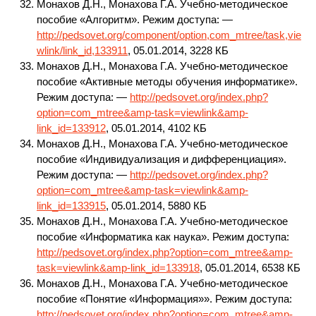
Монахов Д.Н., Монахова Г.А. Учебно-методическое
пособие «Алгоритм». Режим доступа: —
http://pedsovet.org/component/option,com_mtree/task,vie
wlink/link_id,133911
, 05.01.2014, 3228 КБ
Монахов Д.Н., Монахова Г.А. Учебно-методическое
пособие «Активные методы обучения информатике».
Режим доступа: —
http://pedsovet.org/index.php?
option=com_mtree&amp-task=viewlink&amp-
link_id=133912
, 05.01.2014, 4102 КБ
Монахов Д.Н., Монахова Г.А. Учебно-методическое
пособие «Индивидуализация и дифференциация».
Режим доступа: —
http://pedsovet.org/index.php?
option=com_mtree&amp-task=viewlink&amp-
link_id=133915
, 05.01.2014, 5880 КБ
Монахов Д.Н., Монахова Г.А. Учебно-методическое
пособие «Информатика как наука». Режим доступа:
http://pedsovet.org/index.php?option=com_mtree&amp-
task=viewlink&amp-link_id=133918
, 05.01.2014, 6538 КБ
Монахов Д.Н., Монахова Г.А. Учебно-методическое
пособие «Понятие «Информация»». Режим доступа:
http://pedsovet.org/index.php?option=com_mtree&amp-