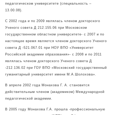
педагогическом университете (специальность –
13.00.08).
С 2002 года и по 2009 являлась членом докторского
Ученого совета Д 212.155.06 при Московском
государственном областном университете- с 2007 и по
настоящее время является членом докторского Ученого
совета Д -521.067.01 при НОУ ВПО «Университет
Российской академии образования»- с 2008 и по 2011
являлась членом докторского Ученого совета Д
-212.136.02 при ГОУ ВПО «Московский государственный
гуманитарный университет имени М.А.Шолохова».
В апреле 2002 года Монахова Г. А. становится
действительным членом (академиком) Международной
педагогической академии.
В 2005 году Монахова Г.А. прошла -профессиональную