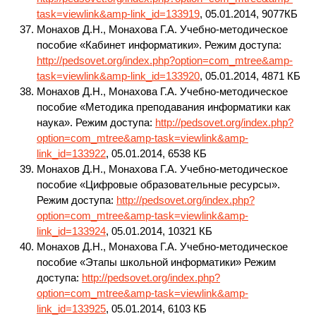
task=viewlink&amp-link_id=133919
, 05.01.2014, 9077КБ
Монахов Д.Н., Монахова Г.А. Учебно-методическое
пособие «Кабинет информатики». Режим доступа:
http://pedsovet.org/index.php?option=com_mtree&amp-
task=viewlink&amp-link_id=133920
, 05.01.2014, 4871 КБ
Монахов Д.Н., Монахова Г.А. Учебно-методическое
пособие «Методика преподавания информатики как
наука». Режим доступа:
http://pedsovet.org/index.php?
option=com_mtree&amp-task=viewlink&amp-
link_id=133922
, 05.01.2014, 6538 КБ
Монахов Д.Н., Монахова Г.А. Учебно-методическое
пособие «Цифровые образовательные ресурсы».
Режим доступа:
http://pedsovet.org/index.php?
option=com_mtree&amp-task=viewlink&amp-
link_id=133924
, 05.01.2014, 10321 КБ
Монахов Д.Н., Монахова Г.А. Учебно-методическое
пособие «Этапы школьной информатики» Режим
доступа:
http://pedsovet.org/index.php?
option=com_mtree&amp-task=viewlink&amp-
link_id=133925
, 05.01.2014, 6103 КБ