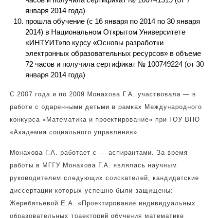
января 2014 года)
прошла обучение (с 16 января по 2014 по 30 января
2014) в Национальном Открытом Университете
«ИНТУИТ»по курсу «Основы разработки
электронных образовательных ресурсов» в объеме
72 часов и получила сертификат № 100749224 (от 30
января 2014 года)
С 2007 года и по 2009 Монахова Г.А. участвовала — в
работе с одаренными детьми в рамках Международного
конкурса «Математика и проектирование» при ГОУ ВПО
«Академия социального управления».
Монахова Г.А. работает с — аспирантами. За время
работы в МГГУ Монахова Г.А. являлась научным
руководителем следующих соискателей, кандидатские
диссертации которых успешно были защищены:
Жеребятьевой Е.А. «Проектирование индивидуальных
образовательных траекторий обучения математике