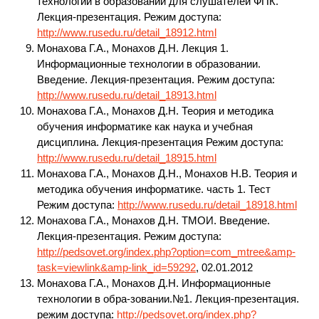
технологии в образовании для слушателей ФПК.
Лекция-презентация. Режим доступа:
http://www.rusedu.ru/detail_18912.html
Монахова Г.А., Монахов Д.Н. Лекция 1.
Информационные технологии в образовании.
Введение. Лекция-презентация. Режим доступа:
http://www.rusedu.ru/detail_18913.html
Монахова Г.А., Монахов Д.Н. Теория и методика
обучения информатике как наука и учебная
дисциплина. Лекция-презентация Режим доступа:
http://www.rusedu.ru/detail_18915.html
Монахова Г.А., Монахов Д.Н., Монахов Н.В. Теория и
методика обучения информатике. часть 1. Тест
Режим доступа:
http://www.rusedu.ru/detail_18918.html
Монахова Г.А., Монахов Д.Н. ТМОИ. Введение.
Лекция-презентация. Режим доступа:
http://pedsovet.org/index.php?option=com_mtree&amp-
task=viewlink&amp-link_id=59292
, 02.01.2012
Монахова Г.А., Монахов Д.Н. Информационные
технологии в обра-зовании.№1. Лекция-презентация.
режим доступа:
http://pedsovet.org/index.php?