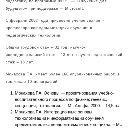
подготовку по программе
INTEL
— «Обучение для
будущего» при поддержке — Microsoft.
С февраля 2007 года присвоено ученое звание –
профессора кафедры методики обучения и
педагогических технологий.
Общий трудовой стаж – 31 год, научно-
исследовательский стаж – 13 лет, научно-педагогический
стаж – 18 лет.
Монахова Г.А. имеет более 160 опубликованных работ, в
том числе 10 монографий:
Монахова Г.А. Основы — проектирования учебно-
воспитательного процесса по физике: генезис,
концепция, технология. — М.: Альфа, 2000. – 14,5 п.л.
Монахова Г.А. Интеграционные основы
технологизации и информатизации обучения
предметам естественно-математического цикла. – М.: