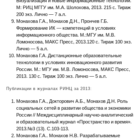
Визуализация и новые информационные технологии.
М: РИЦ МГГУ им. М.А. Шолохова, 2013. 215 с. Тираж
200 экз. Лично — 7 а.л.
Монахова Г.А., Монахов Д.Н., Прончев Г.Б.
Формирование ИК — компетенций в условиях
информационного общества. М.:МГУ им. М.В.
Ломоносова, МАКС Пресс, 2013.120 с. Тираж 100 экз.
Лично — 5 а.л.
Монахова Г.А. Дистанционные образовательные
технологии в условиях инновационного развития
России. М.: МГУ им. М.В. Ломоносова, МАКС Пресс,
2013. 130 с. Тираж 100 экз. Лично — 5 а.л.
Публикации в журналах РИНЦ за 2013:
Монахова Г.А., Докторович А.Б., Монахов Д.Н. Роль
социальных сетей в развитии общества и экономики
России // Междисциплинарный научно-аналитический
и образовательный журнал «Пространство и время».
2013.№3 (13). С.103-113.
Монахова Г.А.. Монахов Н.В. Разрабатываемые