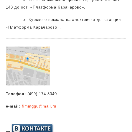
143 до ост. «Платформа Карачарово».
— — — от Курского вокзала на электричке до -станции
«Платформа Карачарово».
Телефон:
(499) 174-8040
e-mail
:
fimmggu@mail.ru
—