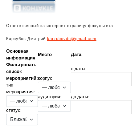
Ответственный за интернет страницу факультета:
Карзубов Дмитрий
karzubovdn@gmail.com
Основная
Место
Дата
информация
Фильтровать
с даты:
список
мероприятий:
корпус:
тип
мероприятия:
аудитория:
до даты:
статус:
Навигация