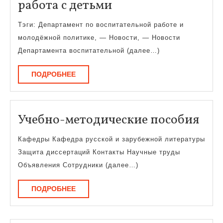
работа
работа с детьми
с
Тэги: Департамент по воспитательной работе и
детьми
молодёжной политике, — Новости, — Новости
Департамента воспитательной (далее…)
ПОДРОБНЕЕ
ПОДРОБНЕЕ
Уче
Учебно-методические пособия
мет
Кафедры Кафедра русской и зарубежной литературы
пос
Защита диссертаций Контакты Научные труды
Объявления Сотрудники (далее…)
ПОДРОБНЕЕ
ПОДРОБНЕЕ