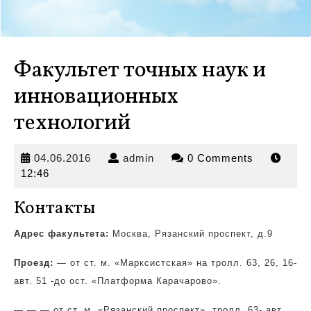
Факультет точных наук и
инновационных
технологий
04.06.2016
admin
04.06.2016
admin
0 Comments
12:46
Контакты
Адрес факультета:
Москва, Рязанский проспект, д.9
Проезд:
— от ст. м. «Марксистская» на тролл.
63, 26, 16-
авт. 51 -до ост. «Платформа Карачарово».
— — — от ст. м. «Рязанский проспект», тролл. 63- авт.