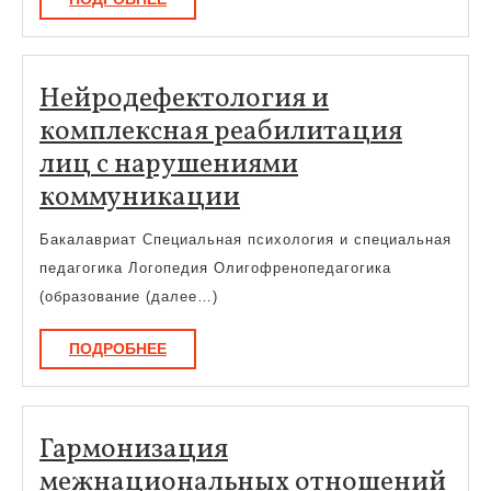
Нейродефектология и
комплексная реабилитация
лиц с нарушениями
Нейродефектологи
коммуникации
и
Бакалавриат Специальная психология и специальная
комплексная
педагогика Логопедия Олигофренопедагогика
реабилитация
(образование (далее…)
лиц
ПОДРОБНЕЕ
ПОДРОБНЕЕ
с
нарушениями
коммуникации
Гармонизация
межнациональных отношений