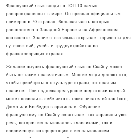
Французский язык входит в ТОП-10 самых
распространенных в мире. Он признан официальным
примерно в 70 странах, большая часть которых
расположена в Западной Европе и на Африканском
континенте. Знание этого языка открывает горизонты для
путешествий, учебы и трудоустройства во
франкоговорящих странах.
Желание выучить французский язык по Скайпу может
быть не таким прагматичным. Многие люди делают это,
чтобы приобщиться к культуре страны, которая им
нравится. При надлежащем уровне подготовки каждый
может позволить себе читать таких писателей как Гюго,
Дюма или Бегбедер в оригинале. Обучение
французскому по Скайпу охватывает как «правильную»
речь, которая использовалась классиками, так и
современную интерпретацию с использованием