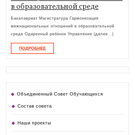
Гармониз
в образовательной среде
межнацио
Бакалавриат Магистратура Гармонизация
отношен
межнациональных отношений в образовательной
в
среде Одаренный ребенок Управление (далее…)
образоват
ПОДРОБНЕЕ
ПОДРОБНЕЕ
среде
Объединенный Совет Обучающихся
Состав совета
Наши проекты