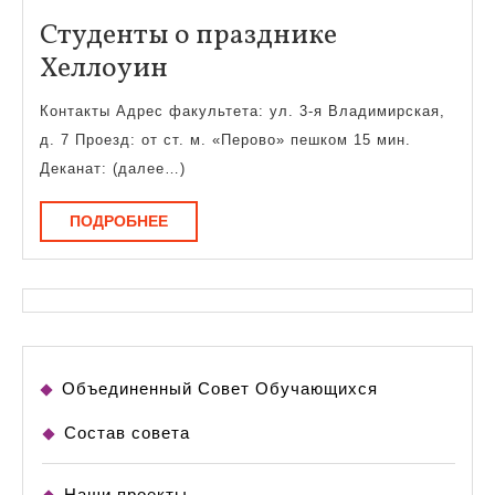
Студенты о празднике
Студенты
Хеллоуин
о
Контакты Адрес факультета: ул. 3-я Владимирская,
празднике
д. 7 Проезд: от ст. м. «Перово» пешком 15 мин.
Хеллоуин
Деканат: (далее…)
ПОДРОБНЕЕ
ПОДРОБНЕЕ
Объединенный Совет Обучающихся
Состав совета
Наши проекты