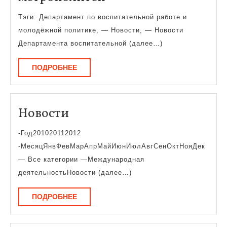
Тэги: Департамент по воспитательной работе и
молодёжной политике, — Новости, — Новости
Департамента воспитательной (далее…)
ПОДРОБНЕЕ
ПОДРОБНЕЕ
Новости
Новости
-Год201020112012
-МесяцЯнвФевМарАпрМайИюнИюлАвгСенОктНояДек
— Все категории —Международная
деятельностьНовости (далее…)
ПОДРОБНЕЕ
ПОДРОБНЕЕ