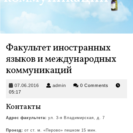
Факультет иностранных
языков и международных
коммуникаций
07.06.2016
admin
07.06.2016
admin
0 Comments
05:17
Контакты
Адрес факультета:
ул. 3-я Владимирская, д. 7
Проезд:
от ст. м. «Перово» пешком 15 мин.