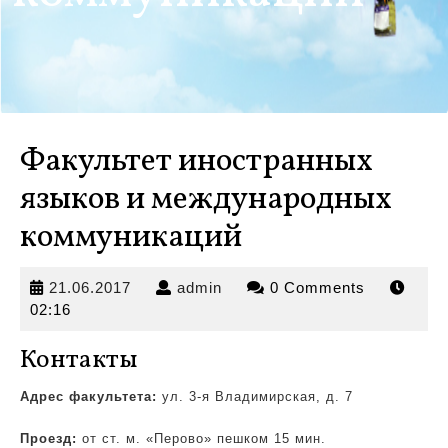
Факультет иностранных
языков и международных
коммуникаций
21.06.2017
admin
21.06.2017
admin
0 Comments
02:16
Контакты
Адрес факультета:
ул. 3-я Владимирская, д. 7
Проезд:
от ст. м. «Перово» пешком 15 мин.