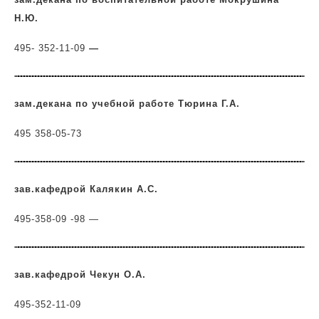
Н.Ю.
495- 352-11-09
—
зам.декана по учебной работе Тюрина Г.А.
495 358-05-73
зав.кафедрой Калякин А.С.
495-358-09 -98 —
зав.кафедрой Чекун О.А.
495-352-11-09