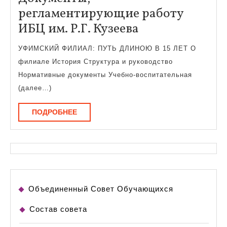
РФ
регламентирующие работу
Документы,
ИБЦ им. Р.Г. Кузеева
регламентир
УФИМСКИЙ ФИЛИАЛ: ПУТЬ ДЛИНОЮ В 15 ЛЕТ О
работу
филиале История Структура и руководство
ИБЦ
Нормативные документы Учебно-воспитательная
им.
(далее…)
Р.Г.
ПОДРОБНЕЕ
ПОДРОБНЕЕ
Кузеева
Объединенный Совет Обучающихся
Состав совета