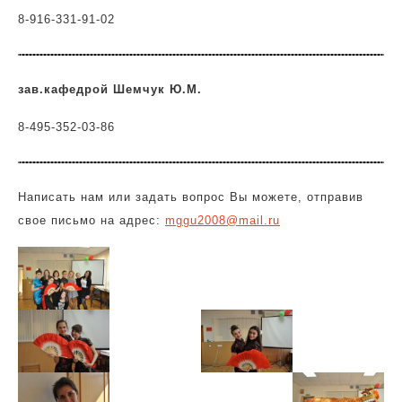
8-916-331-91-02
зав.кафедрой Шемчук Ю.М.
8-495-352-03-86
Написать нам или задать вопрос Вы можете, отправив
свое письмо на адрес:
mggu2008@mail.ru