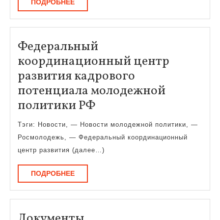
ПОДРОБНЕЕ
ПОДРОБНЕЕ
Федеральный
координационный центр
развития кадрового
потенциала молодежной
Федеральный
политики РФ
координационный
Тэги: Новости, — Новости молодежной политики, —
центр
Росмолодежь, — Федеральный координационный
развития
центр развития (далее…)
кадрового
ПОДРОБНЕЕ
ПОДРОБНЕЕ
потенциала
молодежной
политики
Документы,