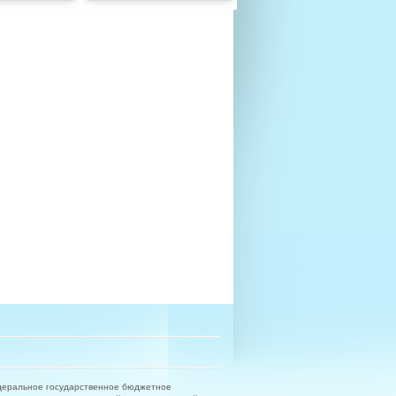
деральное государственное бюджетное