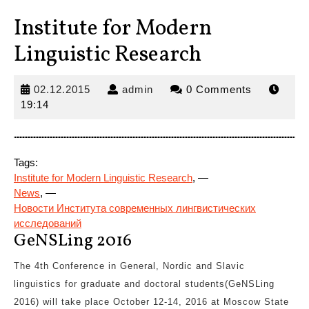
Institute for Modern
Linguistic Research
02.12.2015
admin
02.12.2015
admin
0 Comments
19:14
Tags:
Institute for Modern Linguistic Research
, —
News
, —
Новости Института современных лингвистических
исследований
GeNSLing 2016
The 4th Conference in General, Nordic and Slavic
linguistics for graduate and doctoral students(GeNSLing
2016) will take place October 12-14, 2016 at Moscow State