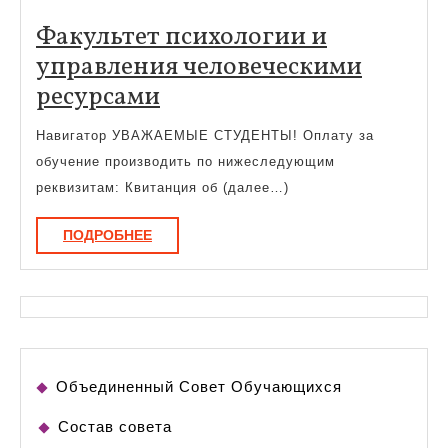
Факультет психологии и
управления человеческими
Факультет
ресурсами
психологии
Навигатор УВАЖАЕМЫЕ СТУДЕНТЫ! Оплату за
и
обучение производить по нижеследующим
управления
реквизитам: Квитанция об (далее…)
человеческими
ПОДРОБНЕЕ
ПОДРОБНЕЕ
ресурсами
Объединенный Совет Обучающихся
Состав совета