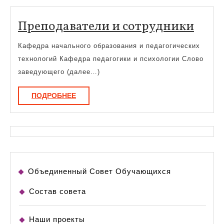
«Музы
мира»
Преп
Преподаватели и сотрудники
закрытие
и
Кафедра начального образования и педагогических
сотр
технологий Кафедра педагогики и психологии Слово
заведующего (далее…)
ПОДРОБНЕЕ
ПОДРОБНЕЕ
Объединенный Совет Обучающихся
Состав совета
Наши проекты