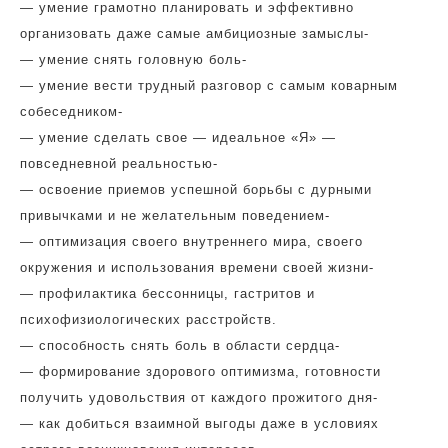
— умение грамотно планировать и эффективно
организовать даже самые амбициозные замыслы-
— умение снять головную боль-
— умение вести трудный разговор с самым коварным
собеседником-
— умение сделать свое — идеальное «Я» —
повседневной реальностью-
— освоение приемов успешной борьбы с дурными
привычками и не желательным поведением-
— оптимизация своего внутреннего мира, своего
окружения и использования времени своей жизни-
— профилактика бессонницы, гастритов и
психофизиологических расстройств.
— способность снять боль в области сердца-
— формирование здорового оптимизма, готовности
получить удовольствия от каждого прожитого дня-
— как добиться взаимной выгоды даже в условиях