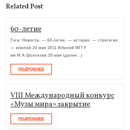
Related Post
60-
60-летие
летие
Тэги: Новости, — 60-летие, — история, — стратегия,
— юбилей 24 мая 2011 Юбилей МГГУ
им.М.А.Шолохова 20 мая (далее…)
ПОДРОБНЕЕ
ПОДРОБНЕЕ
VIII Международный конкурс
VIII
«Музы мира» закрытие
Междунар
ПОДРОБНЕЕ
ПОДРОБНЕЕ
конкурс