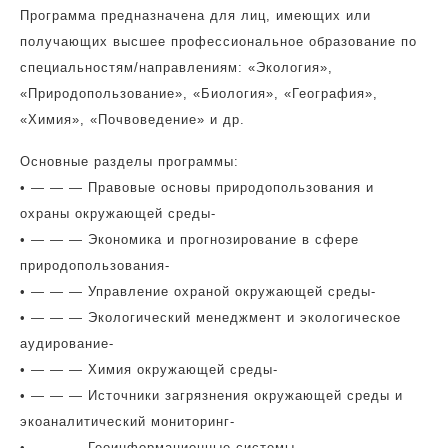
Программа предназначена для лиц, имеющих или
получающих высшее профессиональное образование по
специальностям/направлениям: «Экология»,
«Природопользование», «Биология», «География»,
«Химия», «Почвоведение» и др.
Основные разделы программы:
• — — — Правовые основы природопользования и
охраны окружающей среды-
• — — — Экономика и прогнозирование в сфере
природопользования-
• — — — Управление охраной окружающей среды-
• — — — Экологический менеджмент и экологическое
аудирование-
• — — — Химия окружающей среды-
• — — — Источники загрязнения окружающей среды и
экоаналитический мониторинг-
• — — — Геоинформационные системы.