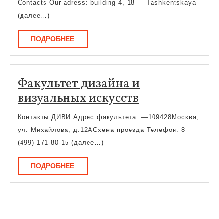
Contacts Our adress: building 4, 18 — Tashkentskaya
(далее…)
ПОДРОБНЕЕ
ПОДРОБНЕЕ
Факультет дизайна и
Факультет
визуальных искусств
дизайна
Контакты ДИВИ Адрес факультета: —109428Москва,
и
ул. Михайлова, д.12АСхема проезда Телефон: 8
визуальных
(499) 171-80-15 (далее…)
искусств
ПОДРОБНЕЕ
ПОДРОБНЕЕ