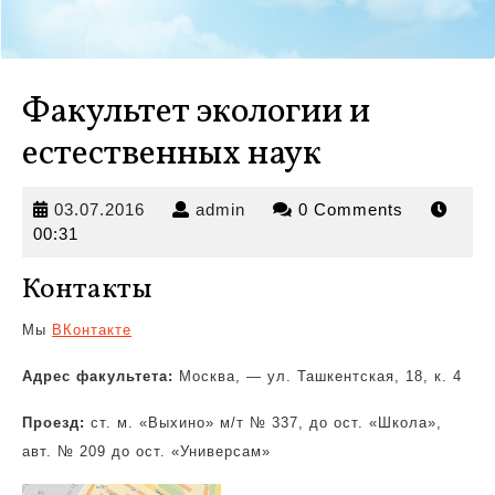
Факультет экологии и
естественных наук
03.07.2016
admin
03.07.2016
admin
0 Comments
00:31
Контакты
Мы
ВКонтакте
Адрес факультета:
Москва, — ул. Ташкентская, 18, к. 4
Проезд:
ст. м. «Выхино» м/т
№ 337, до ост. «Школа»,
авт. № 209 до ост. «Универсам»