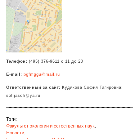
Телефон:
(495) 376-9611 с 11 до 20
E-mail:
bgfmggu@mail.ru
Ответственный за сайт:
Кудякова София Тагировна:
sofijasofi@ya.ru
Тэги:
Факультет экологии и естественных наук
, —
Новости
, —