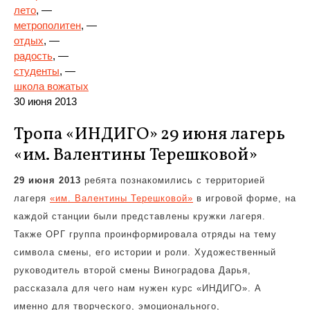
лето
, —
метрополитен
, —
отдых
, —
радость
, —
студенты
, —
школа вожатых
30 июня 2013
Тропа «ИНДИГО» 29 июня лагерь
«им. Валентины Терешковой»
29 июня 2013
ребята познакомились с территорией
лагеря
«им. Валентины Терешковой»
в игровой форме, на
каждой станции были представлены кружки лагеря.
Также ОРГ группа проинформировала отряды на тему
символа смены, его истории и роли. Художественный
руководитель второй смены Виноградова Дарья,
рассказала для чего нам нужен курс «ИНДИГО». А
именно для творческого, эмоционального,