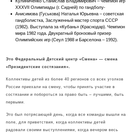
Кулиниченко Станислав Владимирович – чемпион игр
XXXVII Олимпиады (г. Сидней) по гандболу-
Анисимова (Гуськова) Наталья Юрьевна – советская
гандболистка, Заслуженный мастер спорта СССР
(1982). Выступала за «Кубань» (Краснодар). Чемпион
мира 1982 года. Двукратный бронзовый призер
Олимпийских игр (Сеул 1988 и Барселона – 1992).
Это Федеральный Детский центр «Смена» — смена
«Президентские состязания».
Коллективы детей из более 40 регионов со всех уголков
России приехали на смену, чтобы принять участие в
состязании и побороться за право быть – лучшими, быть
первыми.
Это был потрясающей день, когда все команды вышли на
поле, для приветствия, когда коллективы детей
радовали своими выступлениями, когда вечером весь