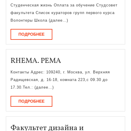
на
Студенческая жизнь Оплата за обучение Студсовет
сентябрь-
факультета Список кураторов групп первого курса
октябрь
Волонтеры Школа (далее…)
ПОДРОБНЕЕ
ПОДРОБНЕЕ
RHEMA.
RHEMA. РЕМА
РЕМА
Контакты Адрес: 109240, г. Москва, ул. Верхняя
Радищевская, д. 16-18, комната 223,с 09.30 до
17.30.Тел.: (далее…)
ПОДРОБНЕЕ
ПОДРОБНЕЕ
Факультет дизайна и