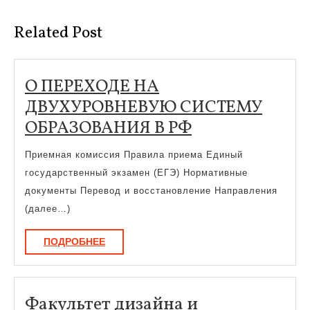
запись:
запись:
Related Post
О ПЕРЕХОДЕ НА
ДВУХУРОВНЕВУЮ СИСТЕМУ
О
ОБРАЗОВАНИЯ В РФ
ПЕРЕХОДЕ
Приемная комиссия Правила приема Единый
НА
государственный экзамен (ЕГЭ) Нормативные
ДВУХУРОВНЕ
документы Перевод и восстановление Направления
СИСТЕМУ
(далее…)
ОБРАЗОВАНИ
ПОДРОБНЕЕ
ПОДРОБНЕЕ
В
РФ
Факультет дизайна и