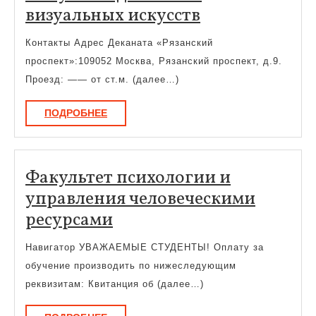
Факультет
визуальных искусств
дизайна
Контакты Адрес Деканата «Рязанский
и
проспект»:109052 Москва, Рязанский проспект, д.9.
визуальных
Проезд: —— от ст.м. (далее…)
искусств
ПОДРОБНЕЕ
ПОДРОБНЕЕ
Факультет психологии и
управления человеческими
Факультет
ресурсами
психологии
Навигатор УВАЖАЕМЫЕ СТУДЕНТЫ! Оплату за
и
обучение производить по нижеследующим
управления
реквизитам: Квитанция об (далее…)
человеческими