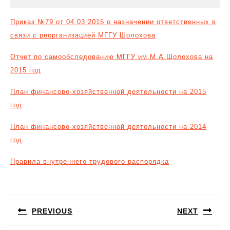
Приказ №79 от 04.03.2015 о назначении ответственных в
связи с реорганизацией МГГУ Шолохова
Отчет по самообследованию
МГГУ им.М.А.Шолохова на
2015 год
План финансово-хозяйственной деятельности на 2015
год
План финансово-хозяйственной деятельности на 2014
год
Правила внутреннего трудового распорядка
Навигация
по
PREVIOUS
NEXT
записям
Предыдущая
Следующая