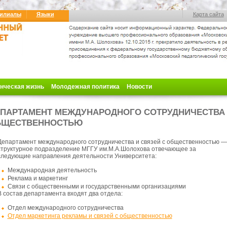
илиалы
Языки
Карта сайта
нческая жизнь
Молодежная политика
Новости
ПАРТАМЕНТ МЕЖДУНАРОДНОГО СОТРУДНИЧЕСТВА 
БЩЕСТВЕННОСТЬЮ
Департамент международного сотрудничества и связей с общественностью —
структурное подразделение МГГУ
им.М.А.Шолохова отвечающее за
следующие направления деятельности Университета:
Международная деятельность
Реклама и маркетинг
Связи с общественными и государственными организациями
В состав департамента входят два отдела:
Отдел международного сотрудничества
Отдел маркетинга рекламы и связей с общественностью