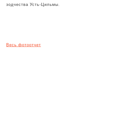
зодчества Усть-Цильмы.
Весь фотоотчет