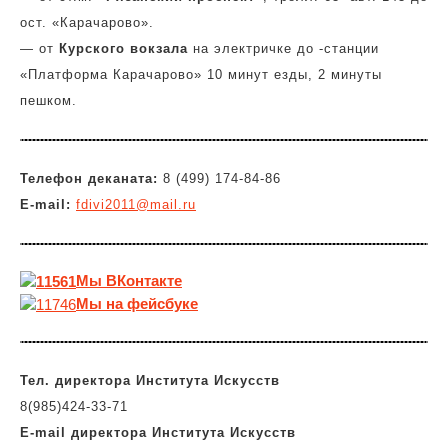
ост. «Карачарово».
— от
Курского вокзала
на электричке до -станции
«Платформа Карачарово» 10 минут езды, 2 минуты
пешком.
Телефон деканата:
8 (499) 174-84-86
E-mail:
fdivi2011@mail.ru
Мы
ВКонтакте
Мы на фейсбуке
Тел. директора Института Искусств
8(985)424-33-71
E-mail
директора
Института Искусств