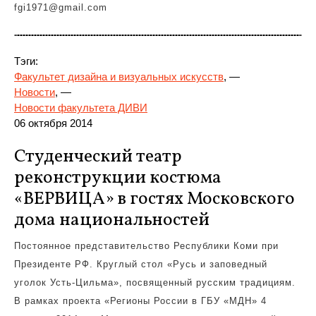
fgi1971@gmail.com
Тэги:
Факультет дизайна и визуальных искусств
, —
Новости
, —
Новости факультета ДИВИ
06 октября 2014
Студенческий театр
реконструкции костюма
«ВЕРВИЦА» в гостях Московского
дома национальностей
Постоянное представительство Республики Коми при
Президенте РФ. Круглый стол «Русь и заповедный
уголок Усть-Цильма», посвященный русским традициям.
В рамках проекта «Регионы России в ГБУ «МДН» 4