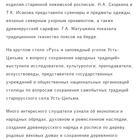
изделия старинной пижемской росписью. Н.А. Скоркина и
Т.К. Исакова представили сувениры и предметы одежды,
вязаные северным узорным орнаментом, а также
древнерусский сарафан. Г.А. Матушкина показала
традиционное ткачество поясов на берде.
На круглом столе «Русь и заповедный уголок Усть-
Цильма: к вопросу сохранения народных традиций»
выступили исследователи, культурологи, преподаватели,
искусствоведы, представители государственных
учреждений и общественных национальных организаций
столицы по вопросам сохранения самобытных традиций
старорусского села Усть-Цильма.
Много интересного слушатели узнали об иконописи и
народных обрядах, духовном и ремесленном наследии,
создании древнерусского наряда и росписи по дереву,
родовых вековых домах и сохранении деревянного