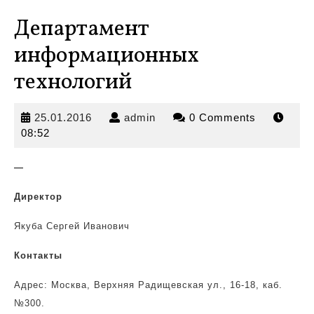
Департамент
информационных
технологий
25.01.2016
admin
25.01.2016
admin
0 Comments
08:52
—
Директор
Якуба Сергей Иванович
Контакты
Адрес: Москва, Верхняя Радищевская ул., 16-18, каб.
№300.