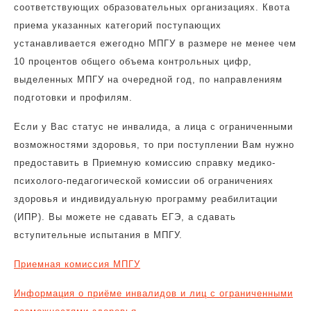
соответствующих образовательных организациях. Квота
приема указанных категорий поступающих
устанавливается ежегодно МПГУ в размере не менее чем
10 процентов общего объема контрольных цифр,
выделенных МПГУ на очередной год, по направлениям
подготовки и профилям.
Если у Вас статус не инвалида, а лица с ограниченными
возможностями здоровья, то при поступлении Вам нужно
предоставить в Приемную комиссию справку медико-
психолого-педагогической комиссии об ограничениях
здоровья и индивидуальную программу реабилитации
(ИПР). Вы можете не сдавать ЕГЭ, а сдавать
вступительные испытания в МПГУ.
Приемная комиссия МПГУ
Информация о приёме инвалидов и лиц с ограниченными