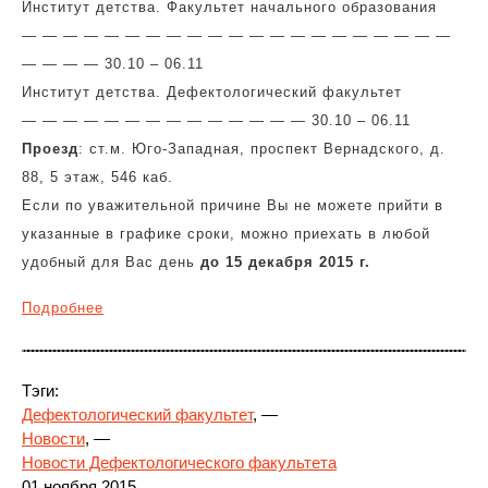
Институт детства. Факультет начального образования
— — — — — — — — — — — — — — — — — — — — —
— — — — 30.10 – 06.11
Институт детства. Дефектологический факультет
— — — — — — — — — — — — — — 30.10 – 06.11
Проезд
: ст.м. Юго-Западная, проспект Вернадского, д.
88, 5 этаж, 546 каб.
Если по уважительной причине Вы не можете прийти в
указанные в графике сроки, можно приехать в любой
удобный для Вас день
до 15 декабря 2015 г.
Подробнее
Тэги:
Дефектологический факультет
, —
Новости
, —
Новости Дефектологического факультета
01 ноября 2015