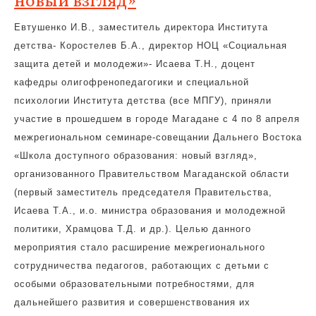
новый взгляд»
Евтушенко И.В., заместитель директора Института
детства- Коростелев Б.А., директор НОЦ «Социальная
защита детей и молодежи»- Исаева Т.Н., доцент
кафедры олигофренопедагогики и специальной
психологии Института детства (все МПГУ), приняли
участие в прошедшем в городе Магадане с 4 по 8 апреля
межрегиональном семинаре-совещании Дальнего Востока
«Школа доступного образования: новый взгляд»,
организованного Правительством Магаданской области
(первый заместитель председателя Правительства,
Исаева Т.А., и.о. министра образования и молодежной
политики, Храмцова Т.Д. и др.). Целью данного
мероприятия стало расширение межрегионального
сотрудничества педагогов, работающих с детьми с
особыми образовательными потребностями, для
дальнейшего развития и совершенствования их