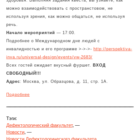
здоровья. Выполняя задания квеста, вы узнаете, как
можно взаимодействовать с пространстовом, не
используя зрения, как можно общаться, не используя
речь.
Начало мероприятий
— 17:00.
Подробнее о Международном дне людей с
инвалидностью и его программе >->->-
http://perspektiva-
inva.ru/universal-design/events/vw-2683/
Всех гостей ожидает вкусный фуршет.
ВХОД
СВОБОДНЫЙ!!!
Адрес
: Москва, ул. Образцова, д. 11, стр. 1А.
Подробнее
Тэги:
Дефектологический факультет
, —
Новости
, —
Новости Дефектологического факультета