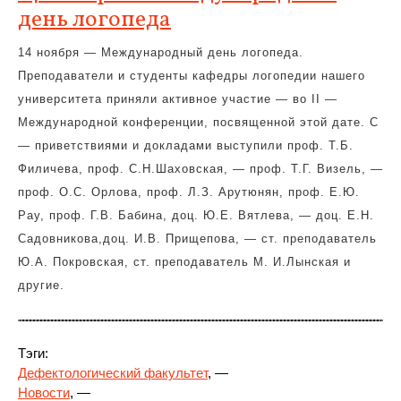
день логопеда
14 ноября — Международный день логопеда.
Преподаватели и студенты кафедры логопедии нашего
университета приняли активное участие — во II —
Международной конференции, посвященной этой дате. С
— приветствиями и докладами выступили проф. Т.Б.
Филичева, проф. С.Н.Шаховская, — проф. Т.Г. Визель, —
проф. О.С. Орлова, проф. Л.З. Арутюнян, проф. Е.Ю.
Рау, проф. Г.В. Бабина, доц. Ю.Е. Вятлева, — доц. Е.Н.
Садовникова,доц. И.В. Прищепова, — ст. преподаватель
Ю.А. Покровская, ст. преподаватель М. И.Лынская и
другие.
Тэги:
Дефектологический факультет
, —
Новости
, —