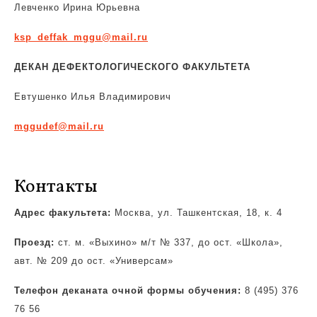
Левченко Ирина Юрьевна
ksp_deffak_mggu@mail.ru
ДЕКАН ДЕФЕКТОЛОГИЧЕСКОГО ФАКУЛЬТЕТА
Евтушенко Илья Владимирович
mggudef@mail.ru
Контакты
Адрес факультета:
Москва, ул. Ташкентская, 18, к. 4
Проезд:
ст. м. «Выхино» м/т № 337, до ост. «Школа»,
авт. № 209 до ост. «Универсам»
Телефон деканата очной формы обучения:
8 (495) 376
76 56