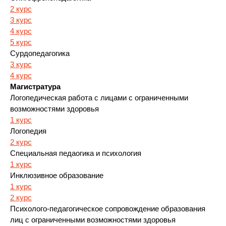
2 курс
3 курс
4 курс
5 курс
Сурдопедагогика
3 курс
4 курс
Магистратура
Логопедическая работа с лицами с ограниченными
возможностями здоровья
1 курс
Логопедия
2 курс
Специальная педаогика и психология
1 курс
Инклюзивное образование
1 курс
2 курс
Психолого-педагогическое сопровождение образования
лиц с ограниченными возможностями здоровья