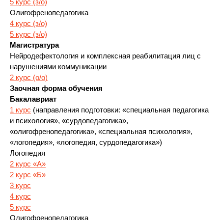
5 курс (з/о)
Олигофренопедагогика
4 курс (з/о)
5 курс (з/о)
Магистратура
Нейродефектология и комплексная реабилитация лиц с
нарушениями коммуникации
2 курс (о/о)
Заочная форма обучения
Бакалавриат
1 курс
(направления подготовки: «специальная педагогика
и психология», «сурдопедагогика»,
«олигофренопедагогика», «специальная психология»,
«логопедия», «логопедия, сурдопедагогика»)
Логопедия
2 курс «А»
2 курс «Б»
3 курс
4 курс
5 курс
Олигофренопедагогика