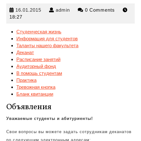
16.01.2015
admin
16.01.2015
admin
0 Comments
18:27
Студенческая жизнь
Информация для студентов
Таланты нашего факультета
Деканат
Расписание занятий
Аудиторный
фонд
В помощь студентам
Практика
Тревожная кнопка
Бланк квитанции
Объявления
Уважаемые студенты и абитуриенты!
Свои вопросы вы можете задать сотрудникам деканатов
по следующим электронным адресам: