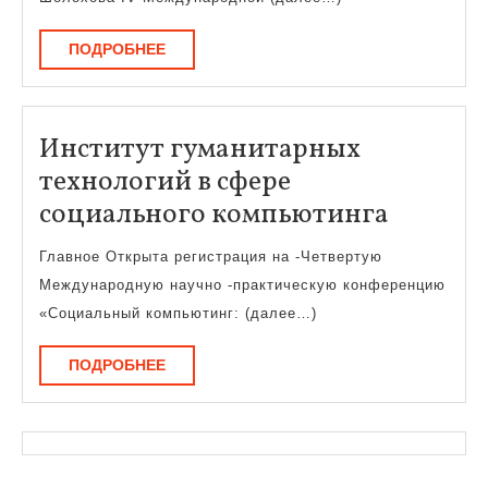
ПОДРОБНЕЕ
ПОДРОБНЕЕ
Институт гуманитарных
технологий в сфере
Инстит
социального компьютинга
гумани
Главное Открыта регистрация на -Четвертую
технол
Международную научно -практическую конференцию
в
«Социальный компьютинг: (далее…)
сфере
ПОДРОБНЕЕ
ПОДРОБНЕЕ
социал
компью