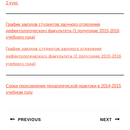
2 курс
График заездов студентов заочного отделения
дефектологоческого факультета (1 полугодие 2015-2016
учебного года)
График заездов студентов заочного отделения
дефектологического факультета (2 полугодие 2015-2016
учебного года)
Сроки прохождения педагогической практики в 2014-2015
учебном году
Навигация
по
PREVIOUS
NEXT
записям
Предыдущая
Следующая