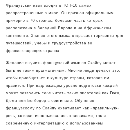
Французский язык входит в ТОП-10 самых
распространенных в мире. Он признан официальным
примерно в 70 странах, большая часть которых
расположена в Западной Европе и на Африканском
континенте. Знание этого языка открывает горизонты для
путешествий, учебы и трудоустройства во
франкоговорящих странах.
Желание выучить французский язык по Скайпу может
быть не таким прагматичным. Многие люди делают это,
чтобы приобщиться к культуре страны, которая им
нравится. При надлежащем уровне подготовки каждый
может позволить себе читать таких писателей как Гюго,
Дюма или Бегбедер в оригинале. Обучение
французскому по Скайпу охватывает как «правильную»
речь, которая использовалась классиками, так и
современную интерпретацию с использованием