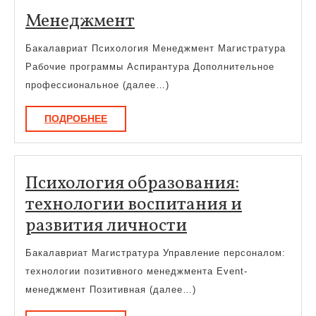
Менеджмент
Менеджмент
Бакалавриат Психология Менеджмент Магистратура
Рабочие программы Аспирантура Дополнительное
профессиональное (далее…)
ПОДРОБНЕЕ
ПОДРОБНЕЕ
Психология образования:
технологии воспитания и
Психология
развития личности
образования:
Бакалавриат Магистратура Управление персоналом:
технологии
технологии позитивного менеджмента Event-
воспитания
менеджмент Позитивная (далее…)
и