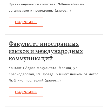
проект
Организационного комитета PMInnovation по
и
организации и проведению (далее…)
програ
ПОДРОБНЕЕ
ПОДРОБНЕЕ
Факультет иностранных
языков и международных
Факультет
коммуникаций
иностранных
Контакты Адрес факультета: Москва, ул.
языков
Краснодарская, 59 Проезд: 5 минут пешком от метро
и
Люблино, последний (далее…)
международных
ПОДРОБНЕЕ
ПОДРОБНЕЕ
коммуникаций