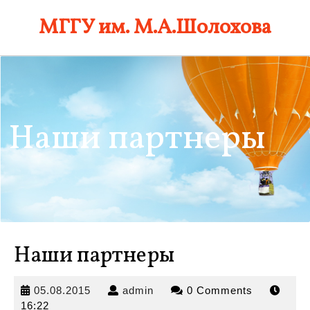
Skip
МГГУ им. М.А.Шолохова
to
content
Наши партнеры
Наши партнеры
05.08.2015
admin
05.08.2015
admin
0 Comments
16:22