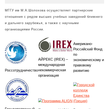
МГГУ им М.А.Шолохова осуществляет партнерские
отношения с рядом высших учебных заведений ближнего
и дальнего
зарубежья, а также с научными
организациями России.
Американо-
Российский Фонд
по
АЙРЕКС (IREX) –
экономическому и
международная
правовому
некоммерческая
Россотрудничество
развитию
организация
Государственный