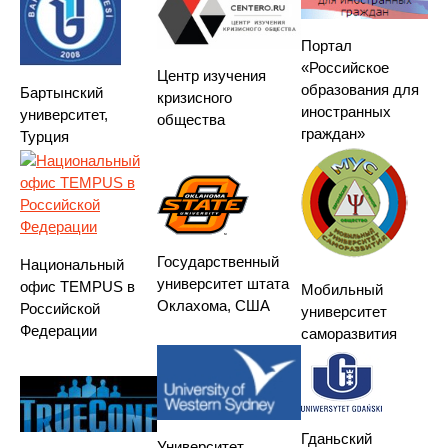
Портал
«Российское
Центр изучения
образования для
Бартынский
кризисного
иностранных
университет,
общества
граждан»
Турция
Государственный
Национальный
университет штата
офис TEMPUS в
Мобильный
Оклахома, США
Российской
университет
Федерации
саморазвития
Гданьский
Университет