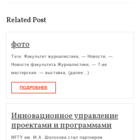
Предыдущая
Следующая
запись:
запись:
Related Post
фото
фото
Тэги: Факультет журналистики, — Новости, —
Новости факультета Журналистики, — 7-ая
мастерская, — выставка, (далее…)
ПОДРОБНЕЕ
ПОДРОБНЕЕ
Инновационное управление
Иннова
проектами и программами
управл
МГГУ им. М.А. Шолохова стал партнером