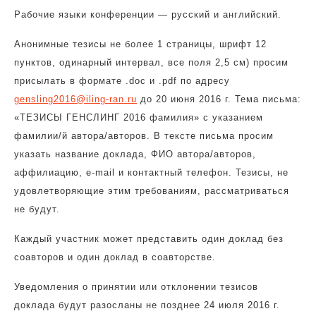
Рабочие языки конференции — русский и английский.
Анонимные тезисы не более 1 страницы, шрифт 12
пунктов, одинарный интервал, все поля 2,5 см) просим
присылать в формате .doc и .pdf по адресу
gensling2016@iling-ran.ru
до 20 июня 2016 г. Тема письма:
«ТЕЗИСЫ ГЕНСЛИНГ 2016 фамилия» с указанием
фамилии/й автора/авторов. В тексте письма просим
указать название доклада, ФИО автора/авторов,
аффилиацию, e-mail и контактный телефон. Тезисы, не
удовлетворяющие этим требованиям, рассматриваться
не будут.
Каждый участник может представить один доклад без
соавторов и один доклад в соавторстве.
Уведомления о принятии или отклонении тезисов
доклада будут разосланы не позднее 24 июля 2016 г.