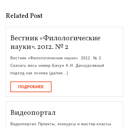
запись:
запись:
Related Post
Вестник «Филологические
Вестник
науки». 2012. № 2
«Филологически
Вестник «Филологические науки». 2012. № 2.
науки».
Скачать весь номер Бачун А.Н. Дискурсивный
2012.
подход как основа (далее…)
№
ПОДРОБНЕЕ
ПОДРОБНЕЕ
2
Видеопортал
Видеопортал
Видеопортал Проекты, конкурсы и мастер-классы