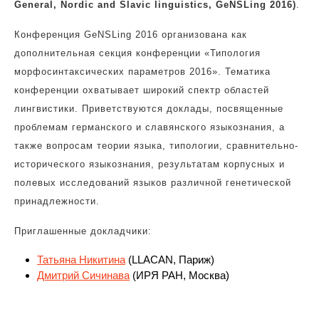
General, Nordic and Slavic linguistics, GeNSLing 2016)
.
Конференция GeNSLing 2016 организована как
дополнительная секция конференции «Типология
морфосинтаксических параметров 2016». Тематика
конференции охватывает широкий спектр областей
лингвистики. Приветствуются доклады, посвященные
проблемам германского и славянского языкознания, а
также вопросам теории языка, типологии, сравнительно-
исторического языкознания, результатам корпусных и
полевых исследований языков различной генетической
принадлежности.
Приглашенные докладчики:
Татьяна Никитина
(LLACAN, Париж)
Дмитрий Сичинава
(ИРЯ РАН, Москва)