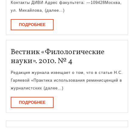
Контакты ДИВИ Адрес факультета: —109428Москва,
ул. Михайлова, (далее…)
ПОДРОБНЕЕ
ПОДРОБНЕЕ
Вестник «Филологические
Вестник
науки». 2010. № 4
«Филологически
Редакция журнала извещает о том, что в статье Н.С.
науки».
Гаряевой «Практика использования реминисценций в
2010.
журналистских (далее…)
№
ПОДРОБНЕЕ
ПОДРОБНЕЕ
4