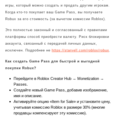
игры, который можно создать и продать другим игрокам.
Когда кто-то покупает ваш Game Pass, вы получаете
Robux за его стоимость (за вычетом комиссии Roblox).
Это полностью законный и согласованный с правилами
платформы способ приобрести валюту. Риск блокировки
аккаунта, связанный с передачей личных данных,
исключен. Подробнее не
https://starvell.com/roblox/robux
.
Как создать Game Pass для быстрой и выгодной
покупки Robux?
Перейдите в Roblox Creator Hub → Monetization →
Passes.
Создайте новый Game Pass, добавив изображение,
имя и описание.
Активируйте опцию «Item for Sale» и установите цену,
учитывая комиссию Roblox в размере 30% (многие
продавцы компенсируют эту комиссию).