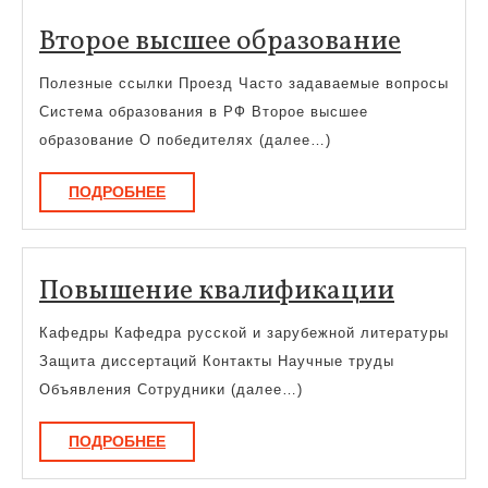
Второ
Второе высшее образование
высше
Полезные ссылки Проезд Часто задаваемые вопросы
образ
Система образования в РФ Второе высшее
образование О победителях (далее…)
ПОДРОБНЕЕ
ПОДРОБНЕЕ
Повыш
Повышение квалификации
квали
Кафедры Кафедра русской и зарубежной литературы
Защита диссертаций Контакты Научные труды
Объявления Сотрудники (далее…)
ПОДРОБНЕЕ
ПОДРОБНЕЕ