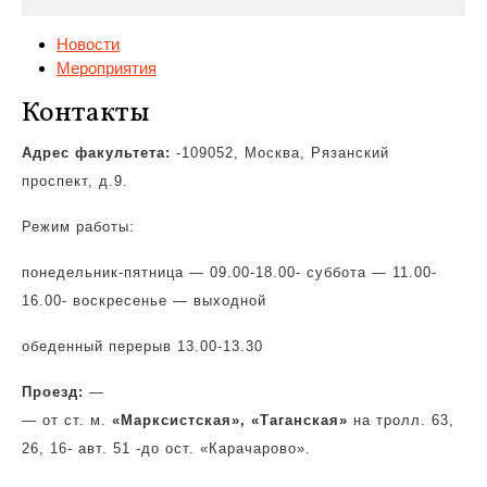
Новости
Мероприятия
Контакты
Адрес факультета:
-109052, Москва, Рязанский
проспект, д.9.
Режим работы:
понедельник-пятница
— 09.00-18.00- суббота — 11.00-
16.00- воскресенье — выходной
обеденный перерыв 13.00-13.30
Проезд:
—
— от ст. м.
«Марксистская»,
«Таганская»
на тролл. 63,
26, 16- авт. 51 -до ост. «Карачарово».