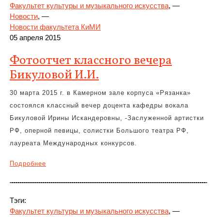
Факультет культуры и музыкального искусства
, —
Новости
, —
Новости факультета КиМИ
05 апреля 2015
Фотоотчет классного вечера
Бикуловой И.И.
30 марта 2015 г. в Камерном зале корпуса «Рязанка»
состоялся классный вечер доцента кафедры вокала
Бикуловой Ирины Искандеровны, -Заслуженной артистки
РФ, оперной певицы, солистки Большого театра РФ,
лауреата Международных конкурсов.
Подробнее
Тэги:
Факультет культуры и музыкального искусства
, —