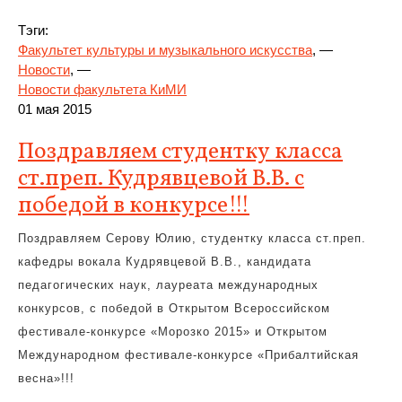
Тэги:
Факультет культуры и музыкального искусства
, —
Новости
, —
Новости факультета КиМИ
01 мая 2015
Поздравляем студентку класса
ст.преп. Кудрявцевой В.В. с
победой в конкурсе!!!
Поздравляем Серову Юлию, студентку класса ст.преп.
кафедры вокала Кудрявцевой В.В., кандидата
педагогических наук, лауреата международных
конкурсов, с победой в Открытом Всероссийском
фестивале-конкурсе «Морозко 2015» и Открытом
Международном фестивале-конкурсе «Прибалтийская
весна»!!!