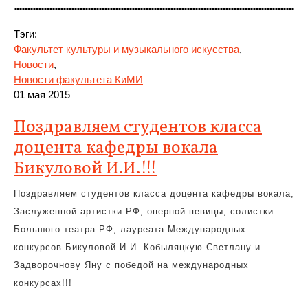
Тэги:
Факультет культуры и музыкального искусства
, —
Новости
, —
Новости факультета КиМИ
01 мая 2015
Поздравляем студентов класса
доцента кафедры вокала
Бикуловой И.И.!!!
Поздравляем студентов класса доцента кафедры вокала,
Заслуженной артистки РФ, оперной певицы, солистки
Большого театра РФ, лауреата Международных
конкурсов Бикуловой И.И. Кобыляцкую Светлану и
Задворочнову Яну с победой на международных
конкурсах!!!