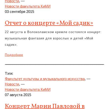
Новости
, —
Новости факультета КиМИ
03 сентября 2015
Отчет о концерте «Мой садик»
22 августа в Волоколамском кремле состоялся концерт:
музыкальная фантазия для взрослых и детей «Мой
садик».
Подробнее
Тэги:
Факультет культуры и музыкального искусства
, —
Новости
, —
Новости факультета КиМИ
07 августа 2015
Концерт Марии Павловой в