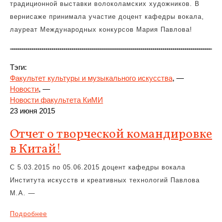
традиционной выставки волоколамских художников. В
вернисаже принимала участие доцент кафедры вокала,
лауреат Международных конкурсов Мария Павлова!
Тэги:
Факультет культуры и музыкального искусства
, —
Новости
, —
Новости факультета КиМИ
23 июня 2015
Отчет о творческой командировке
в Китай!
С 5.03.2015 по 05.06.2015 доцент кафедры вокала
Института искусств и креативных технологий Павлова
М.А. —
Подробнее