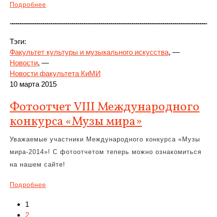
Подробнее
Тэги:
Факультет культуры и музыкального искусства
, —
Новости
, —
Новости факультета КиМИ
10 марта 2015
Фотоотчет VIII Международного
конкурса «Музы мира»
Уважаемые участники Международного конкурса «Музы
мира-2014»! С фотоотчетом теперь можно ознакомиться
на нашем сайте!
Подробнее
1
2