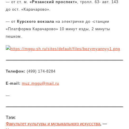
— от ст. м.
«Рязанский проспект»
, тролл. 63- авт. 143
до ост. «Карачарово».
— от
Курского вокзала
на электричке до -станции
«Платформа Карачарово» 10 минут езды, 2 минуты
пешком.
Телефон:
(499) 174-8284
E-mail:
muz.mggu@mail.ru
—
Тэги:
Факультет культуры и музыкального искусства
, —