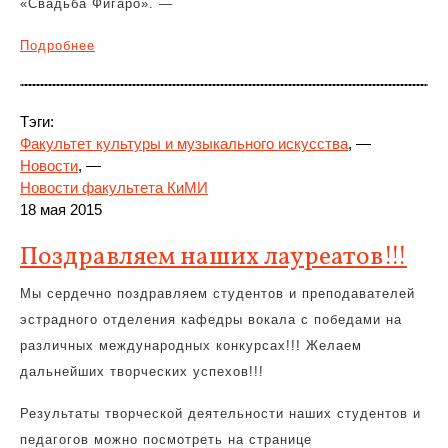
«Свадьба Фигаро». —
Подробнее
Тэги:
Факультет культуры и музыкального искусства
, —
Новости
, —
Новости факультета КиМИ
18 мая 2015
Поздравляем наших лауреатов!!!
Мы сердечно поздравляем студентов и преподавателей
эстрадного отделения кафедры вокала с победами на
различных международных конкурсах!!! Желаем
дальнейших творческих успехов!!!
Результаты творческой деятельности наших студентов и
педагогов можно посмотреть на странице