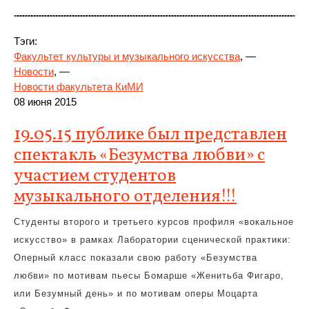
Тэги:
Факультет культуры и музыкального искусства
, —
Новости
, —
Новости факультета КиМИ
08 июня 2015
19.05.15 публике был представлен
спектакль «Безумства любви» с
участием студентов
музыкального отделения!!!
Студенты второго и третьего курсов профиля «вокальное
искусство» в рамках Лаборатории сценической практики:
Оперный класс показали свою работу «Безумства
любви» по мотивам пьесы Бомарше «Женитьба Фигаро,
или Безумный день» и по мотивам оперы Моцарта