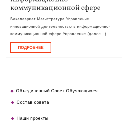
Управл
коммуникационной сфере
иннова
Бакалавриат Магистратура Управление
деятель
инновационной деятельностью в информационно-
в
коммуникационной сфере Управление (далее…)
информ
ПОДРОБНЕЕ
ПОДРОБНЕЕ
коммун
сфере
Объединенный Совет Обучающихся
Состав совета
Наши проекты