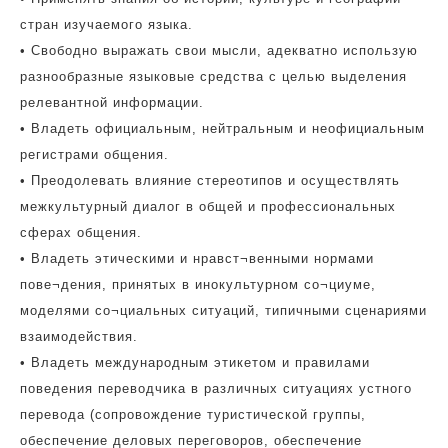
стран изучаемого языка.
• Свободно выражать свои мысли, адекватно использую
разнообразные языковые средства с целью выделения
релевантной информации.
• Владеть официальным, нейтральным и неофициальным
регистрами общения.
• Преодолевать влияние стереотипов и осуществлять
межкультурный диалог в общей и профессиональных
сферах общения.
• Владеть этическими и нравст¬венными нормами
пове¬дения, принятых в инокультурном со¬циуме,
моделями со¬циальных ситуаций, типичными сценариями
взаимодействия.
• Владеть международным этикетом и правилами
поведения переводчика в различных ситуациях устного
перевода (сопровождение туристической группы,
обеспечение деловых переговоров, обеспечение