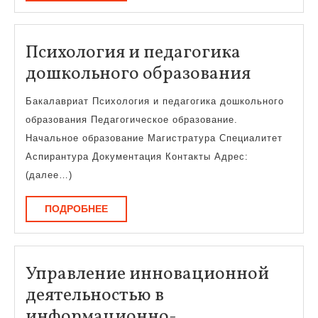
Психология и педагогика
Психол
дошкольного образования
и
Бакалавриат Психология и педагогика дошкольного
педагог
образования Педагогическое образование.
дошкол
Начальное образование Магистратура Специалитет
образо
Аспирантура Документация Контакты Адрес:
(далее…)
ПОДРОБНЕЕ
ПОДРОБНЕЕ
Управление инновационной
деятельностью в
информационно-