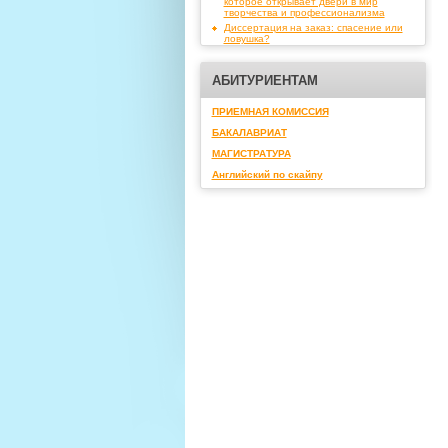
которое открывает двери в мир
творчества и профессионализма
Диссертация на заказ: спасение или
ловушка?
АБИТУРИЕНТАМ
ПРИЕМНАЯ КОМИССИЯ
БАКАЛАВРИАТ
МАГИСТРАТУРА
Английский по скайпу