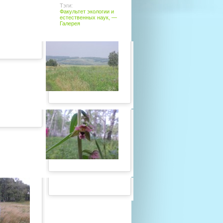
Тэги:
Факультет экологии и
естественных наук
, —
Галерея