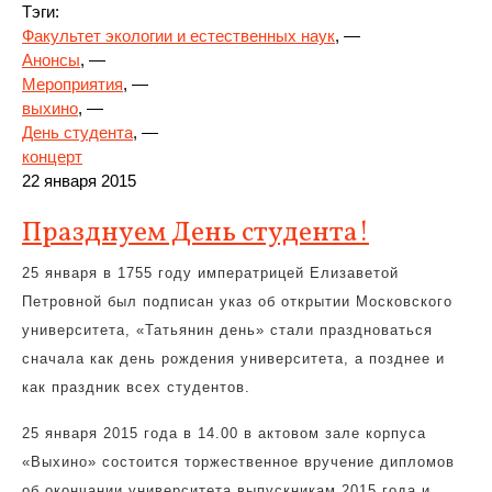
Тэги:
Факультет экологии и естественных наук
, —
Анонсы
, —
Мероприятия
, —
выхино
, —
День студента
, —
концерт
22 января 2015
Празднуем День студента!
25 января в 1755 году императрицей Елизаветой
Петровной был подписан указ об открытии Московского
университета, «Татьянин день» стали праздноваться
сначала как день рождения университета, а позднее и
как праздник всех студентов.
25 января 2015 года в 14.00 в актовом зале корпуса
«Выхино» состоится торжественное вручение дипломов
об окончании университета выпускникам 2015 года и