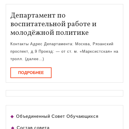
Департамент по
воспитательной работе и
Департаме
молодёжной политике
по
Контакты Адрес Департамента: Москва, Рязанский
воспитател
проспект, д.9 Проезд: — от ст. м. «Марксистская» на
работе
тролл. (далее…)
и
ПОДРОБНЕЕ
ПОДРОБНЕЕ
молодёжно
политике
Объединенный Совет Обучающихся
Состав совета