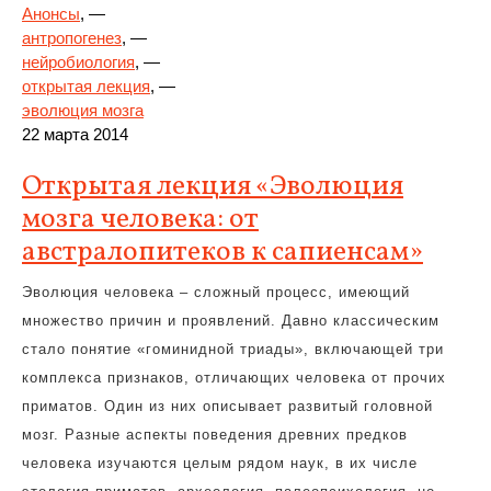
Анонсы
, —
антропогенез
, —
нейробиология
, —
открытая лекция
, —
эволюция мозга
22 марта 2014
Открытая лекция «Эволюция
мозга человека: от
австралопитеков к сапиенсам»
Эволюция человека – сложный процесс, имеющий
множество причин и проявлений. Давно классическим
стало понятие «гоминидной триады», включающей три
комплекса признаков, отличающих человека от прочих
приматов. Один из них описывает развитый головной
мозг. Разные аспекты поведения древних предков
человека изучаются целым рядом наук, в их числе