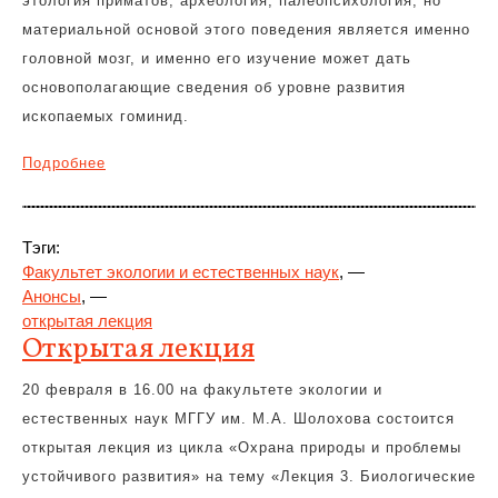
этология приматов, археология, палеопсихология, но
материальной основой этого поведения является именно
головной мозг, и именно его изучение может дать
основополагающие сведения об уровне развития
ископаемых гоминид.
Подробнее
Тэги:
Факультет экологии и естественных наук
, —
Анонсы
, —
открытая лекция
Открытая лекция
20 февраля в 16.00 на факультете экологии и
естественных наук МГГУ им. М.А. Шолохова состоится
открытая лекция из цикла «Охрана природы и проблемы
устойчивого развития» на тему «Лекция 3. Биологические