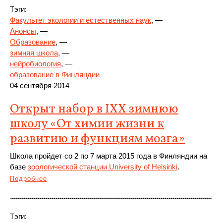
Тэги:
Факультет экологии и естественных наук
, —
Анонсы
, —
Образование
, —
зимняя школа
, —
нейробиология
, —
образование в Финляндии
04 сентября 2014
Открыт набор в IXX зимнюю
школу «От химии жизни к
развитию и функциям мозга»
Школа пройдет со 2 по 7 марта 2015 года в Финляндии на
базе
зоологической станции University of Helsinki
.
Подробнее
Тэги: