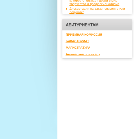
которое открывает двери в мир
творчества и профессионализма
Диссертация на заказ: спасение или
ловушка?
АБИТУРИЕНТАМ
ПРИЕМНАЯ КОМИССИЯ
БАКАЛАВРИАТ
МАГИСТРАТУРА
Английский по скайпу