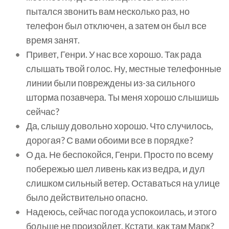
пытался звонить вам несколько раз, но
телефон был отключен, а затем он был все
время занят.
Привет, Генри. У нас все хорошо. Так рада
слышать твой голос. Ну, местные телефонные
линии были повреждены из-за сильного
шторма позавчера. Ты меня хорошо слышишь
сейчас?
Да, слышу довольно хорошо. Что случилось,
дорогая? С вами обоими все в порядке?
О да. Не беспокойся, Генри. Просто по всему
побережью шел ливень как из ведра, и дул
слишком сильный ветер. Оставаться на улице
было действительно опасно.
Надеюсь, сейчас погода успокоилась, и этого
больше не произойдет. Кстати, как там Марк?