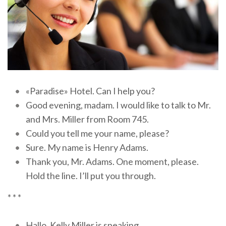
«Paradise» Hotel. Can I help you?
Good evening, madam. I would like to talk to Mr.
and Mrs. Miller from Room 745.
Could you tell me your name, please?
Sure. My name is Henry Adams.
Thank you, Mr. Adams. One moment, please.
Hold the line. I’ll put you through.
* * *
Hallo. Kelly Miller is speaking.