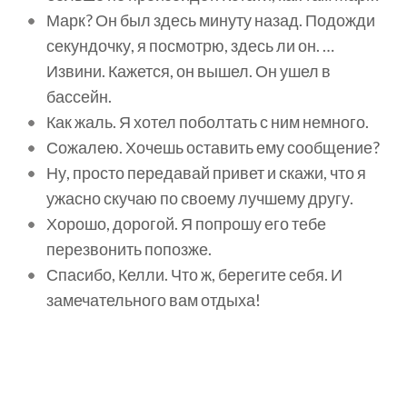
Марк? Он был здесь минуту назад. Подожди
секундочку, я посмотрю, здесь ли он. …
Извини. Кажется, он вышел. Он ушел в
бассейн.
Как жаль. Я хотел поболтать с ним немного.
Сожалею. Хочешь оставить ему сообщение?
Ну, просто передавай привет и скажи, что я
ужасно скучаю по своему лучшему другу.
Хорошо, дорогой. Я попрошу его тебе
перезвонить попозже.
Спасибо, Келли. Что ж, берегите себя. И
замечательного вам отдыха!