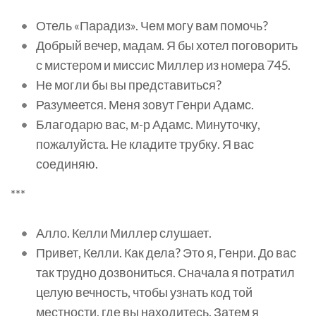
Отель «Парадиз». Чем могу вам помочь?
Добрый вечер, мадам. Я бы хотел поговорить
с мистером и миссис Миллер из номера 745.
Не могли бы вы представиться?
Разумеется. Меня зовут Генри Адамс.
Благодарю вас, м-р Адамс. Минуточку,
пожалуйста. Не кладите трубку. Я вас
соединяю.
***
Алло. Келли Миллер слушает.
Привет, Келли. Как дела? Это я, Генри. До вас
так трудно дозвониться. Сначала я потратил
целую вечность, чтобы узнать код той
местности, где вы находитесь. Затем я