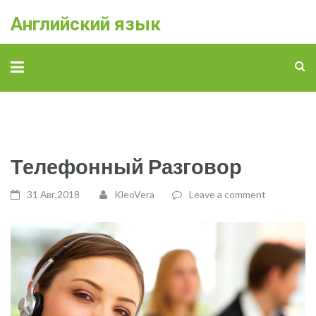
Английский язык
Телефонный Разговор
31 Авг,2018
KleoVera
Leave a comment