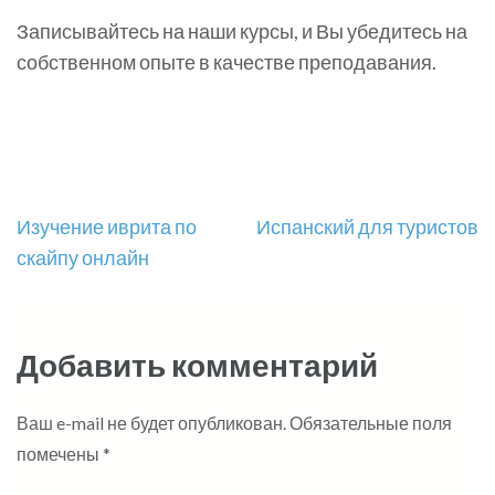
Записывайтесь на наши курсы, и Вы убедитесь на
собственном опыте в качестве преподавания.
Навигация
Изучение иврита по
Испанский для туристов
по
скайпу онлайн
записям
Добавить комментарий
Ваш e-mail не будет опубликован.
Обязательные поля
помечены
*