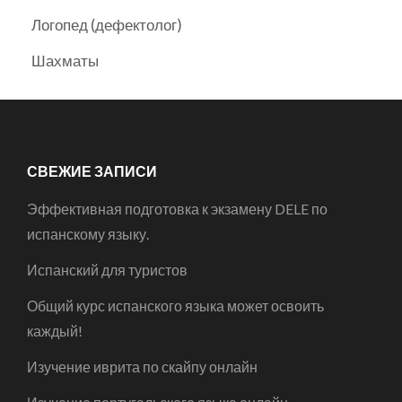
Логопед (дефектолог)
Шахматы
СВЕЖИЕ ЗАПИСИ
Эффективная подготовка к экзамену DELE по
испанскому языку.
Испанский для туристов
Общий курс испанского языка может освоить
каждый!
Изучение иврита по скайпу онлайн