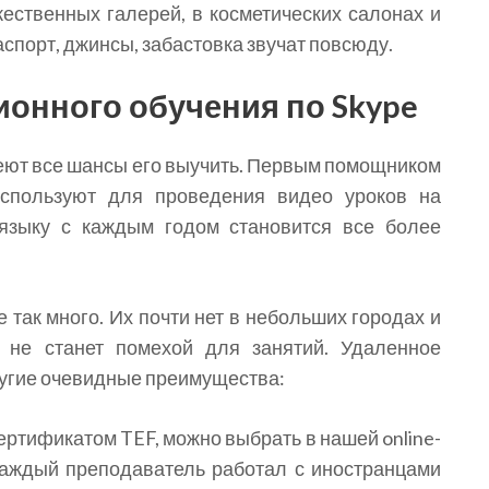
ественных галерей, в косметических салонах и
спорт, джинсы, забастовка звучат повсюду.
онного обучения по Skype
 имеют все шансы его выучить. Первым помощником
используют для проведения видео уроков на
 языку с каждым годом становится все более
так много. Их почти нет в небольших городах и
в не станет помехой для занятий. Удаленное
ругие очевидные преимущества:
ртификатом TEF, можно выбрать в нашей online-
Каждый преподаватель работал с иностранцами