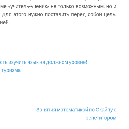
ме «учитель-ученик» не только возможным, но и
Для этого нужно поставить перед собой цель.
ней.
сть изучить язык на должном уровне!
и туризма
Занятия математикой по Скайпу с
репетитором