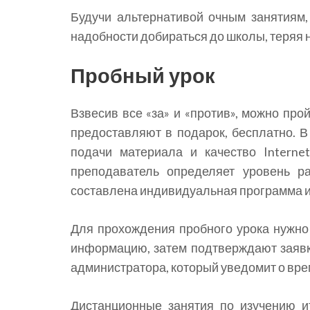
Будучи альтернативой очным занятиям,
надобности добираться до школы, теряя 
Пробный урок
Взвесив все «за» и «против», можно про
предоставляют в подарок, бесплатно. В
подачи материала и качество Interne
преподаватель определяет уровень ра
составлена индивидуальная программа и
Для прохождения пробного урока нужно
информацию, затем подтверждают заявк
администратора, который уведомит о вре
Дистанционные занятия по изучению и