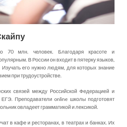
Скайпу
ло 70 млн. человек. Благодаря красоте и
опулярным. В России он входит в пятерку языков,
. Изучать его нужно людям, для которых знание
вием при трудоустройстве.
ческих связей между Российской Федерацией и
 ЕГЭ. Преподаватели online школы подготовят
ольник овладеет грамматикой и лексикой.
ат в кафе и ресторанах, в театрах и банках. Их