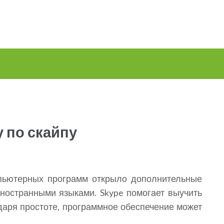
 по скайпу
пьютерных программ открыло дополнительные
ностранными языками. Skype помогает выучить
одаря простоте, программное обеспечение может