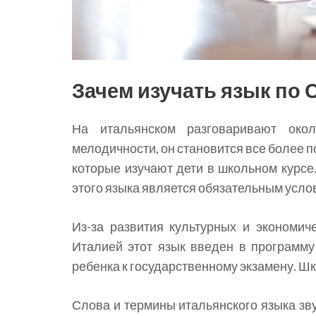
Зачем изучать язык по 
На итальянском разговаривают око
мелодичности, он становится все более п
которые изучают дети в школьном курсе
этого языка является обязательным усло
Из-за развития культурных и экономи
Италией этот язык введен в программу
ребенка к государственному экзамену. Шк
Слова и термины итальянского языка звуч