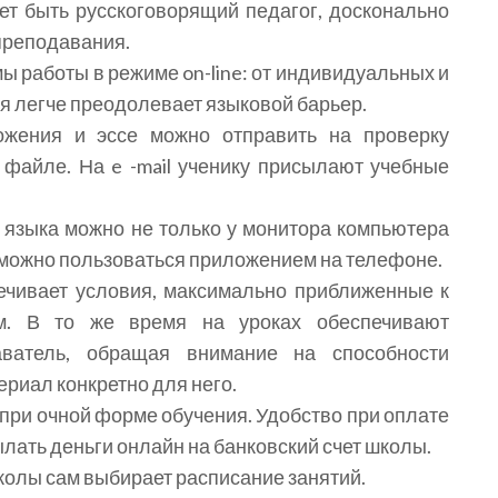
жет быть русскоговорящий педагог, досконально
преподавания.
 работы в режиме on-line: от индивидуальных и
я легче преодолевает языковой барьер.
ожения и эссе можно отправить на проверку
 файле. На e -mail ученику присылают учебные
 языка можно не только у монитора компьютера
го можно пользоваться приложением на телефоне.
ечивает условия, максимально приближенные к
м. В то же время на уроках обеспечивают
аватель, обращая внимание на способности
ериал конкретно для него.
 при очной форме обучения. Удобство при оплате
лать деньги онлайн на банковский счет школы.
колы сам выбирает расписание занятий.