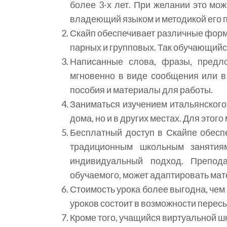
более 3-х лет. При желании это мо
владеющий языком и методикой его 
Скайп обеспечивает различные формы
парных и групповых. Так обучающийс
Написанные слова, фразы, предл
мгновенно в виде сообщения или в
пособия и материалы для работы.
Заниматься изучением итальянского
дома, но и в других местах. Для это
Бесплатный доступ в Скайпе обесп
традиционным школьным занятия
индивидуальный подход. Препод
обучаемого, может адаптировать мат
Стоимость урока более выгодна, чем
уроков состоит в возможности пересы
Кроме того, учащийся виртуальной ш