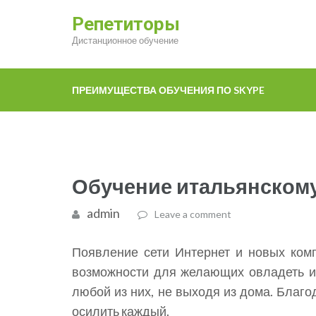
Репетиторы
Дистанционное обучение
ПРЕИМУЩЕСТВА ОБУЧЕНИЯ ПО SKYPE
Обучение итальянскому
admin
Leave a comment
Появление сети Интернет и новых ком
возможности для желающих овладеть и
любой из них, не выходя из дома. Благ
осилить каждый.