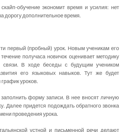
 скайп-обучение экономит время и усилия: нет
на дорогу дополнительное время.
йти первый (пробный) урок. Новым ученикам его
 течение получаса новичок оценивает методику
t связи. В ходе беседы с будущим учеником
звития его языковых навыков. Тут же будет
 график уроков.
 заполнить форму записи. В нее вносят личную
у. Далее придется подождать обратного звонка
мени проведения урока.
тальянской устной и письменной речи делают