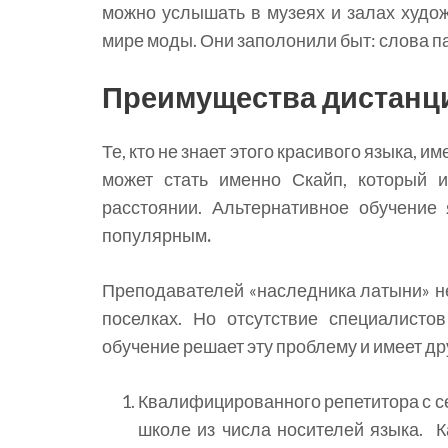
можно услышать в музеях и залах худож
мире моды. Они заполонили быт: слова па
Преимущества дистанци
Те, кто не знает этого красивого языка,
может стать именно Скайп, который 
расстоянии. Альтернативное обучение
популярным
.
Преподавателей «наследника латыни» не 
поселках. Но отсутствие специалисто
обучение решает эту проблему и имеет д
Квалифицированного репетитора с се
школе из числа носителей языка. 