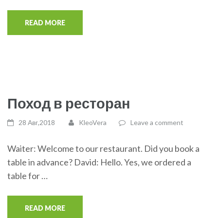
READ MORE
Поход в ресторан
28 Авг,2018
KleoVera
Leave a comment
Waiter: Welcome to our restaurant. Did you book a
table in advance? David: Hello. Yes, we ordered a
table for …
READ MORE