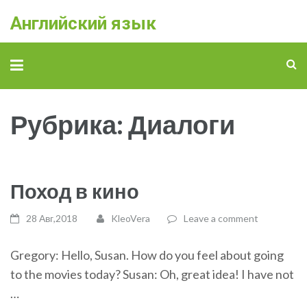
Английский язык
Рубрика: Диалоги
Поход в кино
28 Авг,2018
KleoVera
Leave a comment
Gregory: Hello, Susan. How do you feel about going
to the movies today? Susan: Oh, great idea! I have not
…