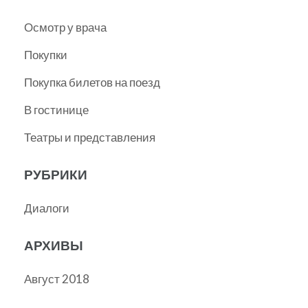
Осмотр у врача
Покупки
Покупка билетов на поезд
В гостинице
Театры и представления
РУБРИКИ
Диалоги
АРХИВЫ
Август 2018