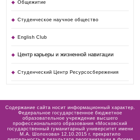
Общежитие
Студенческое научное общество
English Club
Центр карьеры и жизненной навигации
Студенческий Центр Ресурсосбережения
Содержание сайта носит информационный характер.
Федеральное государственное бюджетное
образовательное учреждение высшего
профессионального образования «Московский
государственный гуманитарный университет имени
М.А. Шолохова» 12.10.2015 г. прекратило
деятельность в результате реорганизации в форме