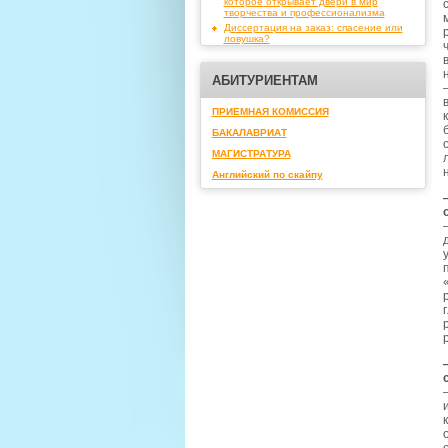
которое открывает двери в мир
творчества и профессионализма
Диссертация на заказ: спасение или
ловушка?
АБИТУРИЕНТАМ
ПРИЕМНАЯ КОМИССИЯ
БАКАЛАВРИАТ
МАГИСТРАТУРА
Английский по скайпу