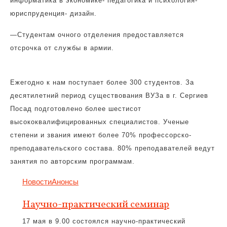
информатика в экономике- педагогика и психология-
юриспруденция- дизайн.
—
Студентам очного отделения предоставляется
отсрочка от службы в армии.
Ежегодно к нам поступает более 300 студентов. За
десятилетний период существования ВУЗа в г. Сергиев
Посад подготовлено более шестисот
высококвалифицированных специалистов. Ученые
степени и звания имеют более 70% профессорско-
преподавательского состава. 80% преподавателей ведут
занятия по авторским программам.
Новости
Анонсы
Научно-практический семинар
17 мая в 9.00 состоялся научно-практический