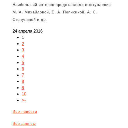
Наибольший интерес представляли выступления
М. А. Михайловой, Е. А. Попихиной, А. С.
Степуниной и др.
24 апреля 2016
1
2
3
4
5
6
7
8
9
10
>-
Все новости
Все анонсы