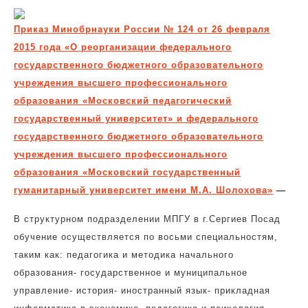
Приказ Минобрнауки России № 124 от 26 февраля
2015 года «О реорганизации федерального
государственного бюджетного образовательного
учреждения высшего профессионального
образования «Московский педагогический
государственный университет» и федерального
государственного бюджетного образовательного
учреждения высшего профессионального
образования «Московский государственный
гуманитарный университет имени М.А. Шолохова»
—
В структурном подразделении МПГУ в г.Сергиев Посад
обучение осуществляется по восьми специальностям,
таким как: педагогика и методика начального
образования- государственное и муниципальное
управление- история- иностранный язык- прикладная