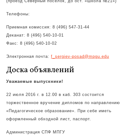
(проезд Северный поселок, до ост. «Школа №21»)
Телефоны:
Приемная комиссия: 8 (496) 547-31-44
Деканат: 8 (496) 540-10-01
Факс: 8 (496) 540-10-02
Электронная почта:
f_sergiev-posad@mpgu.edu
Доска объявлений
Уважаемые выпускники!
22 июля 2016 г. в 12.00 в каб. 303 состоится
торжественное вручение дипломов по направлению
«Педагогическое образование». При себе иметь
оформленный обходной лист, паспорт.
Администрация СПФ МПГУ