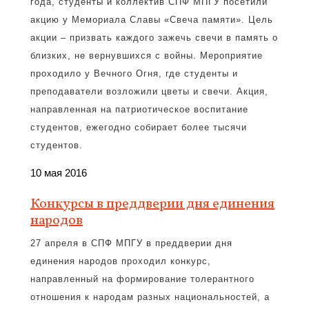
года, студенты и коллектив СПФ МПГУ посетили
акцию у Мемориала Славы «Свеча памяти». Цель
акции – призвать каждого зажечь свечи в память о
близких, не вернувшихся с войны. Мероприятие
проходило у Вечного Огня, где студенты и
преподаватели возложили цветы и свечи. Акция,
направленная на патриотическое воспитание
студентов, ежегодно собирает более тысячи
студентов.
10 мая 2016
Конкурсы в преддверии дня единения
народов
27 апреля в СПФ МПГУ в преддверии дня
единения народов проходил конкурс,
направленный на формирование толерантного
отношения к народам разных национальностей, а