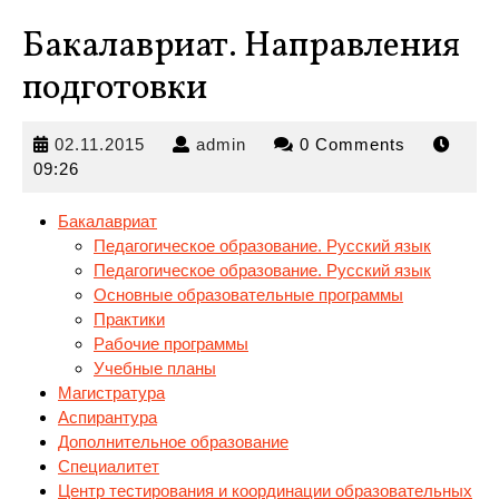
Бакалавриат. Направления
подготовки
02.11.2015
admin
02.11.2015
admin
0 Comments
09:26
Бакалавриат
Педагогическое образование. Русский язык
Педагогическое образование. Русский язык
Основные образовательные
программы
Практики
Рабочие программы
Учебные планы
Магистратура
Аспирантура
Дополнительное образование
Специалитет
Центр тестирования и координации образовательных