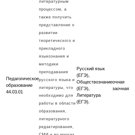
литературным
процессом, а
также получить
представление о
развитии
теоретического и
прикладного
языкознания и
методики
Русский язык
преподавания
(ЕГЭ),
Педагогическое
русского языка и
Обществознание
очная
образование
литературы, что
(ЕГЭ),
заочная
44.03.01
Литература
необходимо для
(ЕГЭ).
работы в области
образования,
литературного
редактирования,
СМИ и во многих