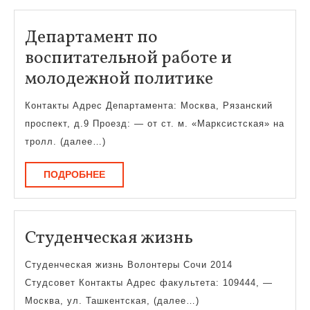
Департамент по
воспитательной работе и
Департаме
молодежной политике
по
Контакты Адрес Департамента: Москва, Рязанский
воспитател
проспект, д.9 Проезд: — от ст. м. «Марксистская» на
работе
тролл. (далее…)
и
ПОДРОБНЕЕ
ПОДРОБНЕЕ
молодежно
политике
Студенческая
Студенческая жизнь
жизнь
Студенческая жизнь Волонтеры Сочи 2014
Студсовет Контакты Адрес факультета: 109444, —
Москва, ул. Ташкентская, (далее…)