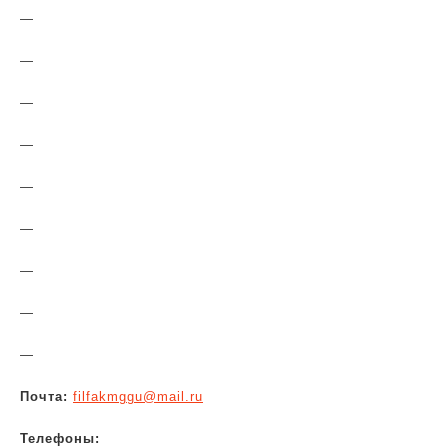
—
—
—
—
—
—
—
—
—
Почта:
filfakmggu@mail.ru
Телефоны: