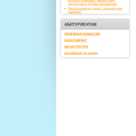
которое открывает двери в мир
творчества и профессионализма
Диссертация на заказ: спасение или
ловушка?
АБИТУРИЕНТАМ
ПРИЕМНАЯ КОМИССИЯ
БАКАЛАВРИАТ
МАГИСТРАТУРА
Английский по скайпу