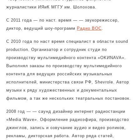
журналистики ИЯиК МГГУ им. Шолохова.
С 2011 года — по наст. время — — звукорежиссер,
диктор, ведущий шоу-программ
Радио ВОС
.
С 2010 года по наст время специалист в области sound
production. Организатор и сотрудник студи по
производству мультимедийного контента «OKИNAVA».
Выполнял заказы по производству мультимедийного
контента для ведущих российских музыкальных
исполнителей, министерства связи РФ, Shevrole. Автор
музыки к ряду художественных и документальных
фильмом, а так же нескольких театральных постановок.
2008 год — — саунд дизайнер интернет радиостанции
«Media Wave». Оформление радиоэфира, производство
джинглов, запись и озвучание аудио и видео роликов,
рекламы, дикторская работа. Автор ряда статей,