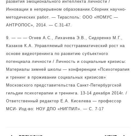
развития эмоционального интеллекта личности /
Инновации в непрерывном образовании.Сборник научно-
методических работ. — Тирасполь: ООО «НОМУС —
АНТРОПОС», 2014. — С.31-47.
9. — — — Огнев А.С., Лихачева Э.В., Сидоренко М.Г.,
Казаков К.А. Управляемый посттравматический рост на
основе видеотренинга по развитию субъектного
потенциала личности / Личность и социальные кризисы:
Материалы зимней школы — конференции «Психотерапия
и тренинг в проживании социальных кризисов»
Московского представительства Санкт-Петербургской
гильдии психотерапии и тренинга. 13-14 декабря 2014г. /
Ответственный редактор Е.А. Киселева — профессор
МСИ- Изд-во: НОУ ДПО «НИГПИЛ». — С. 7-17
Навигация
по