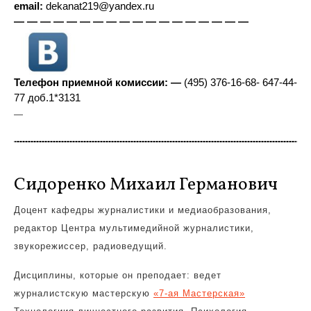
email:
dekanat219@yandex.ru
— — — — — — — — — — — — — — — — — —
Телефон приемной комиссии: —
(495) 376-16-68- 647-44-
77 доб.1*3131
—
Сидоренко Михаил Германович
Доцент кафедры журналистики и медиаобразования,
редактор Центра мультимедийной журналистики,
звукорежиссер, радиоведущий.
Дисциплины, которые он преподает: ведет
журналистскую мастерскую
«7-ая Мастерская»