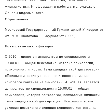
Технологиия личностного развития, Психология
журналистики, Инофрмация и работа с молождежью,
Основы видеомонтажа.
Образование:
Московский Государственный Гуманитарный Университет
им. М.А. Шолохова. — Журналист (2009)
Повышение квалификации:
С 2010 г. является аспирантом по специальности
19.00.01 — общая психология, история психологии,
психология личности. Тема кандидатской диссертации
«Психологические условия позитивного влияния
клипового контента на личность». -С -2010 г. является
аспирантом по специальности 19.00.01 — общая
психология, история психологии, психология личности.
Тема кандидатской диссертации «Психологические
условия позитивного влияния клипового контента на