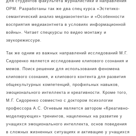
для студентов факультета журналистики и направления
ОРМ. Разработаны так же два спец курса «Эстетико-
семантический анализ медиаконтента» и «Особенности
восприятия медиаконтнета в условиях информационной
войны». Читает спецкурсы по видео монтажу и
звукорежиссуре.
Так же одним из важных направлений исследований М.Г.
Сидоренко является исследование клипового сознания и
мемов. Поиск решении для использования феномена
клипового сознания, и клипового контента для развития
общекультурных компетенций, профильных навыков,
эмоционального интеллекта и креативности. Кроме того,
М.Г. Сидоренко совместно с доктором психологии
профессора А.С. Огневым является автором «Креативно-
моделирующих» тренингов, нацеленных на развитие у
учащихся эмоционального интеллекта, основ поведения
в сложных жизненных ситуациях и активацию у учащихся