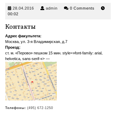
28.04.2016
admin
28.04.2016
admin
0 Comments
00:02
Контакты
Адрес факультета:
Москва, ул. 3-я Владимирская, д.7
Проезд:
ст. м. «Перово» пешком 15 мин
.
style=»font-family: arial,
helvetica, sans-serif-«> —
Телефоны:
(495) 672-1250