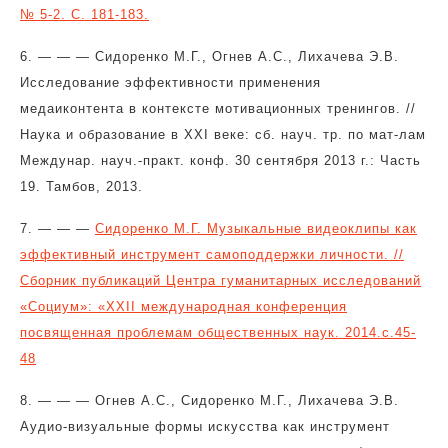
№ 5-2. С. 181-183.
6. — — — Сидоренко М.Г., Огнев А.С., Лихачева Э.В.
Исследование эффективности применения
медаиконтента в контексте мотивационных тренингов. //
Наука и образование в XXI веке: сб. науч. тр. по мат-лам
Междунар. науч.-практ. конф. 30 сентября 2013 г.: Часть
19. Тамбов, 2013.
7. — — —
Сидоренко М.Г. Музыкальные видеоклипы как
эффективный инструмент самоподдержки личности. //
Сборник публикаций Центра гуманитарных исследований
«Социум»: «XXII международная конференция
посвященная проблемам общественных наук. 2014.с.45-
48
8. — — — Огнев А.С., Сидоренко М.Г., Лихачева Э.В.
Аудио-визуальные формы искусства как инструмент