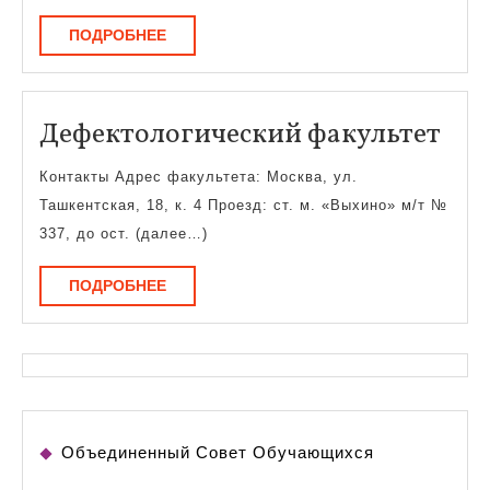
ПОДРОБНЕЕ
ПОДРОБНЕЕ
Деф
Дефектологический факультет
фак
Контакты Адрес факультета: Москва, ул.
Ташкентская, 18, к. 4 Проезд: ст. м. «Выхино» м/т №
337, до ост. (далее…)
ПОДРОБНЕЕ
ПОДРОБНЕЕ
Объединенный Совет Обучающихся