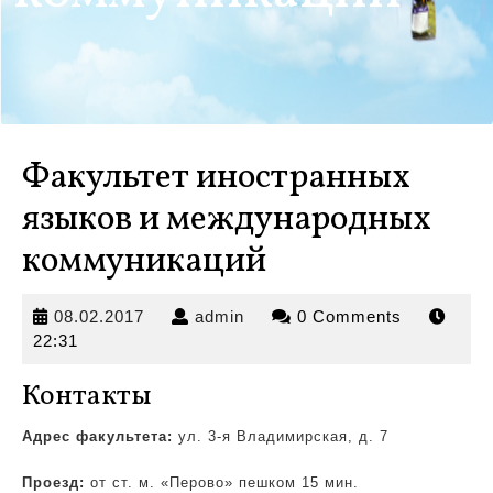
Факультет иностранных
языков и международных
коммуникаций
08.02.2017
admin
08.02.2017
admin
0 Comments
22:31
Контакты
Адрес факультета:
ул. 3-я Владимирская, д. 7
Проезд:
от ст. м. «Перово» пешком 15 мин.