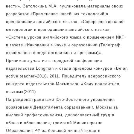
вести». Затолокина М.А. публиковала материалы своих
разработок «Применение новейших технологий в
преподавании английского языка», «Совершенствование
методологии в преподавании английского языка»,
«Система уроков английского языка с применением ИКТ»
в газете «Инновации в науке и образовании (Телеграф
отраслевого фонда алгоритмов и программ)».
Принимала участие в городской конференции
издательства Longman и стала призером конкурса «Be an
active teacher»2010, 2011. Победитель всероссийского
конкурса издательства Макмиллан «Хочу поделиться
опытом»(2011)
Награждена грамотами Юго-Восточного управления
образования Департамента образования г. Москвы за
высокий профессионализм, добросовестный труд в
области образования, грамотой Министерства
Образования РФ за большой личный вклад в