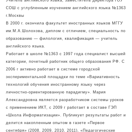
Учитель английского языка, заместитель директора ГОУ
СОШ с углубленным изучением английского языка №1363
г.Москвы
В 2000 г. окончила факультет иностранных языков МГГУ
им.М.А.Шолохова, диплом с отличием, специальность по
образованию — филология, квалификация — учитель
английского языка.
Работает в школе №1363 с 1997 года специалист высшей
категории, почетный работник общего образования РФ. С
2006 г активно работает в системе городской
экспериментальной площадки по теме «Вариативность
технологий обучения иностранному языку через
личностно-ориентированную парадигму». Мария
Александровна является разработчиком системы уроков
с применением ИКТ, с 2009 г работает в составе ГЭП
«Школа Информатизации». Публикует результаты работ и
делится накопленным опытом в газете «Первое
сентября» (2008, 2009, 2010, 2011), «Педагогические